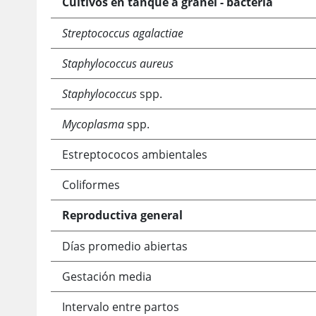
Cultivos en tanque a granel - bacteria
Streptococcus agalactiae
Staphylococcus aureus
Staphylococcus
spp.
Mycoplasma
spp.
Estreptococos ambientales
Coliformes
Reproductiva general
Días promedio abiertas
Gestación media
Intervalo entre partos