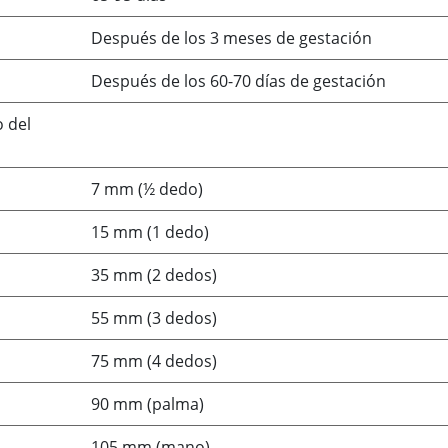
Después de los 3 meses de gestación
Después de los 60-70 días de gestación
 del
7 mm (½ dedo)
15 mm (1 dedo)
35 mm (2 dedos)
55 mm (3 dedos)
75 mm (4 dedos)
90 mm (palma)
105 mm (mano)