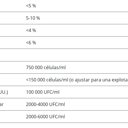
<5 %
5-10 %
<4 %
<6 %
750 000 células/ml
<150 000 células/ml (o ajustar para una explota
UU.)
100 000 UFC/ml
ar
2000-4000 UFC/ml
2000-6000 UFC/ml