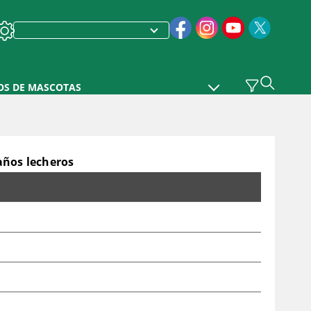
OS DE MASCOTAS
baños lecheros