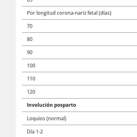
Por longitud corona-nariz fetal (días)
70
80
90
100
110
120
Involución posparto
Loquios (normal)
Día 1-2