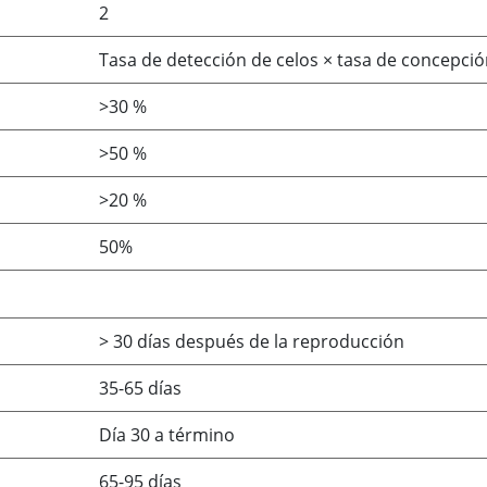
2
Tasa de detección de celos × tasa de concepción
>30 %
>50 %
>20 %
50%
> 30 días después de la reproducción
35-65 días
Día 30 a término
65-95 días