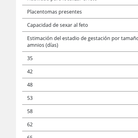
Placentomas presentes
Capacidad de sexar al feto
Estimación del estadio de gestación por tamaño
amnios (días)
35
42
48
53
58
62
65