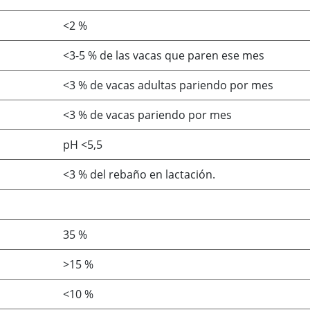
<2 %
<3-5 % de las vacas que paren ese mes
<3 % de vacas adultas pariendo por mes
<3 % de vacas pariendo por mes
pH <5,5
<3 % del rebaño en lactación.
35 %
>15 %
<10 %