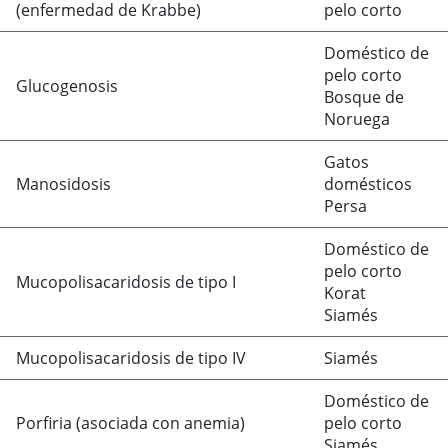
(enfermedad de Krabbe)
pelo corto
Doméstico de
pelo corto
Glucogenosis
Bosque de
Noruega
Gatos
Manosidosis
domésticos
Persa
Doméstico de
pelo corto
Mucopolisacaridosis de tipo I
Korat
Siamés
Mucopolisacaridosis de tipo IV
Siamés
Doméstico de
Porfiria (asociada con anemia)
pelo corto
Siamés