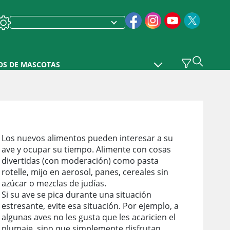
OS DE MASCOTAS
Los nuevos alimentos pueden interesar a su
ave y ocupar su tiempo. Alimente con cosas
divertidas (con moderación) como pasta
rotelle, mijo en aerosol, panes, cereales sin
azúcar o mezclas de judías.
Si su ave se pica durante una situación
estresante, evite esa situación. Por ejemplo, a
algunas aves no les gusta que les acaricien el
plumaje, sino que simplemente disfrutan