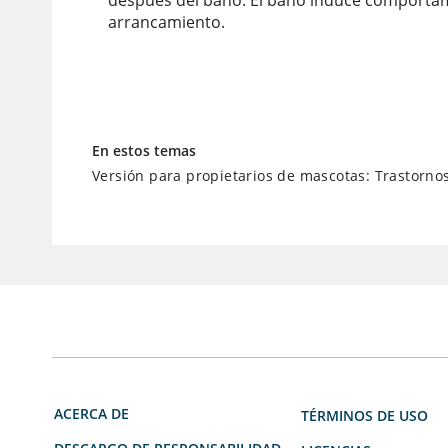
después del baño. El baño induce comportam
arrancamiento.
En estos temas
Versión para propietarios de mascotas: Trastornos
ACERCA DE
TÉRMINOS DE USO