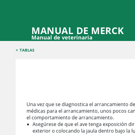
MANUAL DE MERCK
Manual de veterinaria
<
TABLAS
Reducción del arrancamiento de las plumas
Una vez que se diagnostica el arrancamiento de
médicas para el arrancamiento, unos pocos cam
el comportamiento de arrancamiento.
Asegúrese de que el ave tenga exposición direc
exterior o colocando la jaula dentro bajo la 