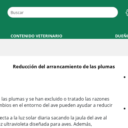
CONTENIDO VETERINARIO
DUEÑ
Reducción del arrancamiento de las plumas
 las plumas y se han excluido o tratado las razones
bios en el entorno del ave pueden ayudar a reducir
ta a la luz solar diaria sacando la jaula del ave al
luz ultravioleta diseñada para aves. Además,