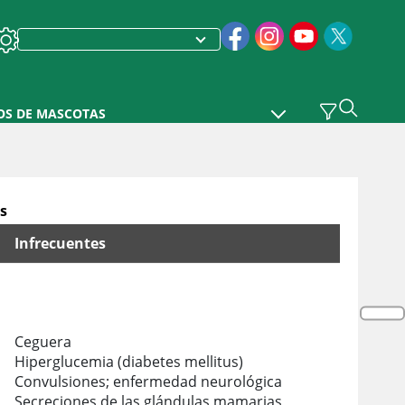
OS DE MASCOTAS
is
Infrecuentes
Ceguera
Hiperglucemia (diabetes mellitus)
Convulsiones; enfermedad neurológica
Secreciones de las glándulas mamarias,