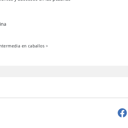
lina
intermedia en caballos
>