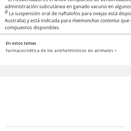
administración subcutánea en ganado vacuno en algunos 
d
La suspensión oral de naftalofos para ovejas está disp
Australia) y está indicada para
Haemonchus contortus
que 
compuestos disponibles.
En estos temas
Farmacocinética de los antihelmínticos en animales
>