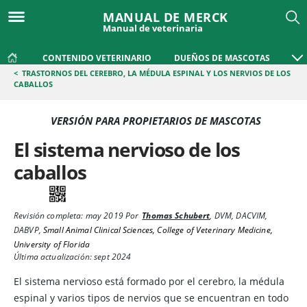
MANUAL DE MERCK
Manual de veterinaria
CONTENIDO VETERINARIO
DUEÑOS DE MASCOTAS
<
TRASTORNOS DEL CEREBRO, LA MÉDULA ESPINAL Y LOS NERVIOS DE LOS
CABALLOS
VERSIÓN PARA PROPIETARIOS DE MASCOTAS
El sistema nervioso de los
caballos
Revisión completa:
may 2019
Por
Thomas Schubert
,
DVM, DACVIM,
DABVP
,
Small Animal Clinical Sciences, College of Veterinary Medicine,
University of Florida
Última actualización: sept 2024
El
sistema nervioso está formado por el cerebro, la médula
espinal y varios tipos de nervios que se encuentran en todo