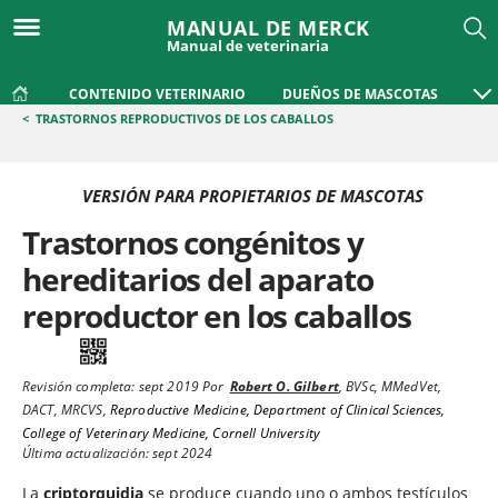
MANUAL DE MERCK
Manual de veterinaria
CONTENIDO VETERINARIO
DUEÑOS DE MASCOTAS
<
TRASTORNOS REPRODUCTIVOS DE LOS CABALLOS
VERSIÓN PARA PROPIETARIOS DE MASCOTAS
Trastornos congénitos y
hereditarios del aparato
reproductor en los caballos
Revisión completa:
sept 2019
Por
Robert O. Gilbert
,
BVSc, MMedVet,
DACT, MRCVS
,
Reproductive Medicine, Department of Clinical Sciences,
College of Veterinary Medicine, Cornell University
Última actualización: sept 2024
La
criptorquidia
se produce cuando uno o ambos testículos