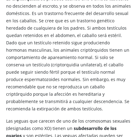
no descienden al escroto, y se observa en todos los animales
domésticos. Es un trastorno frecuente del desarrollo sexual
en los caballos. Se cree que es un trastorno genético
heredado de cualquiera de los padres. Si ambos testículos
quedan retenidos en el abdomen, el caballo será estéril.
Dado que un testículo retenido sigue produciendo
hormonas masculinas, los animales criptórquidos tienen un
comportamiento de apareamiento normal. Si solo se
conserva un testículo (criptorquidia unilateral), el caballo
puede seguir siendo fértil porque el testículo normal
produce espermatozoides normales. Sin embargo, es muy
recomendable que no se reproduzca un caballo
criptórquido porque la afección es hereditaria y
probablemente se transmitirá a cualquier descendencia. Se
recomienda la extirpación de ambos testículos.
Las
yeguas que carecen de uno de los cromosomas sexuales
(designadas como XO) tienen un
subdesarrollo de los
ovarios
y son estériles. Las yeguas afectadas pueden ser