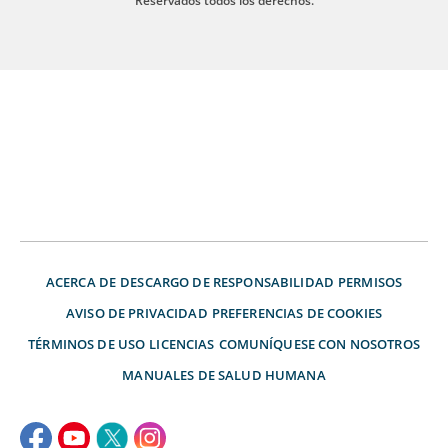
Reservados todos los derechos.
ACERCA DE
DESCARGO DE RESPONSABILIDAD
PERMISOS
AVISO DE PRIVACIDAD
PREFERENCIAS DE COOKIES
TÉRMINOS DE USO
LICENCIAS
COMUNÍQUESE CON NOSOTROS
MANUALES DE SALUD HUMANA