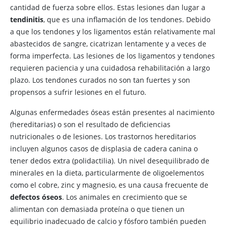
cantidad de fuerza sobre ellos. Estas lesiones dan lugar a
tendinitis
, que es una inflamación de los tendones. Debido
a que los tendones y los ligamentos están relativamente mal
abastecidos de sangre, cicatrizan lentamente y a veces de
forma imperfecta. Las lesiones de los ligamentos y tendones
requieren paciencia y una cuidadosa rehabilitación a largo
plazo. Los tendones curados no son tan fuertes y son
propensos a sufrir lesiones en el futuro.
Algunas enfermedades óseas están presentes al nacimiento
(hereditarias) o son el resultado de deficiencias
nutricionales o de lesiones. Los trastornos hereditarios
incluyen algunos casos de displasia de cadera canina o
tener dedos extra (polidactilia). Un nivel desequilibrado de
minerales en la dieta, particularmente de oligoelementos
como el cobre, zinc y magnesio, es una causa frecuente de
defectos óseos
. Los animales en crecimiento que se
alimentan con demasiada proteína o que tienen un
equilibrio inadecuado de calcio y fósforo también pueden