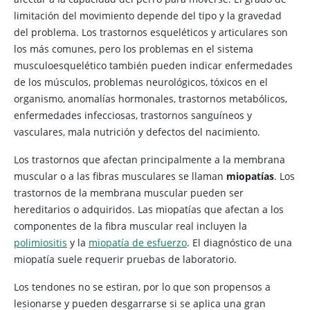
limitación del movimiento depende del tipo y la gravedad
del problema. Los trastornos esqueléticos y articulares son
los más comunes, pero los problemas en el sistema
musculoesquelético también pueden indicar enfermedades
de los músculos, problemas neurológicos, tóxicos en el
organismo, anomalías hormonales, trastornos metabólicos,
enfermedades infecciosas, trastornos sanguíneos y
vasculares, mala nutrición y defectos del nacimiento.
Los trastornos
que afectan principalmente a la membrana
muscular o a las fibras musculares se llaman
miopatías
. Los
trastornos de la membrana muscular pueden ser
hereditarios o adquiridos. Las miopatías que afectan a los
componentes de la fibra muscular real incluyen la
polimiositis
y la
miopatía de esfuerzo
. El diagnóstico de una
miopatía suele requerir pruebas de laboratorio.
Los tendones no se estiran, por lo que son propensos a
lesionarse y pueden desgarrarse si se aplica una gran