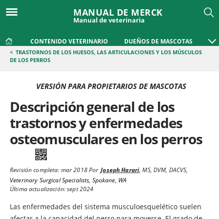
MANUAL DE MERCK
Manual de veterinaria
CONTENIDO VETERINARIO
DUEÑOS DE MASCOTAS
<
TRASTORNOS DE LOS HUESOS, LAS ARTICULACIONES Y LOS MÚSCULOS
DE LOS PERROS
VERSIÓN PARA PROPIETARIOS DE MASCOTAS
Descripción general de los
trastornos y enfermedades
osteomusculares en los perros
Revisión completa:
mar 2018
Por
Joseph Harari
,
MS, DVM, DACVS
,
Veterinary Surgical Specialists, Spokane, WA
Última actualización: sept 2024
Las enfermedades del sistema musculoesquelético suelen
afectar a la capacidad del perro para moverse. El grado de