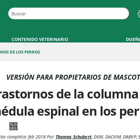
CONTENIDO VETERINARIO
DUEÑ
VIOS DE LOS PERROS
VERSIÓN PARA PROPIETARIOS DE MASCO
rastornos de la columna 
édula espinal en los per
ión completa:
feb 2018
Por
Thomas Schubert
,
DVM, DACVIM, DABVP
,