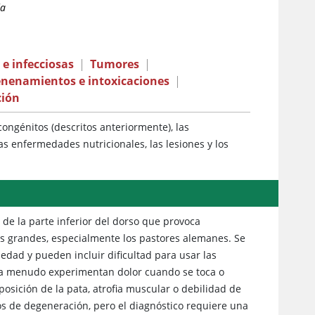
da
e infecciosas
|
Tumores
|
nenamientos e intoxicaciones
|
ción
ongénitos (descritos anteriormente), las
as enfermedades nutricionales, las lesiones y los
 de la parte inferior del dorso que provoca
as grandes, especialmente los pastores alemanes. Se
edad y pueden incluir dificultad para usar las
os a menudo experimentan dolor cuando se toca o
osición de la pata, atrofia muscular o debilidad de
nos de degeneración, pero el diagnóstico requiere una