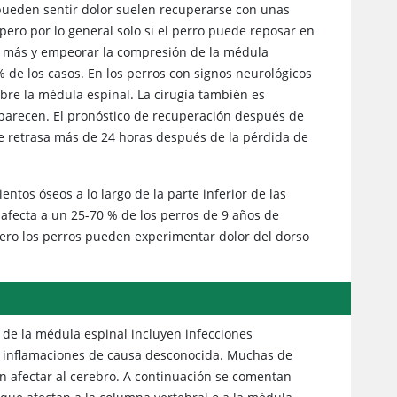
ueden sentir dolor suelen recuperarse con unas
pero por lo general solo si el perro puede reposar en
rse más y empeorar la compresión de la médula
 de los casos. En los perros con signos neurológicos
obre la médula espinal. La cirugía también es
eaparecen. El pronóstico de recuperación después de
a se retrasa más de 24 horas después de la pérdida de
ntos óseos a lo largo de la parte inferior de las
 afecta a un 25-70 % de los perros de 9 años de
pero los perros pueden experimentar dolor del dorso
 de la médula espinal incluyen infecciones
as, e inflamaciones de causa desconocida. Muchas de
n afectar al cerebro. A continuación se comentan