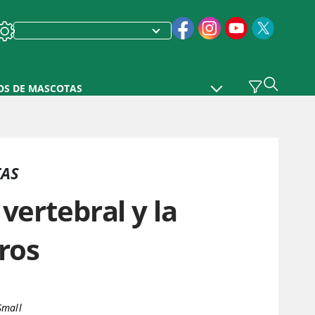
OS DE MASCOTAS
TAS
vertebral y la
ros
Small