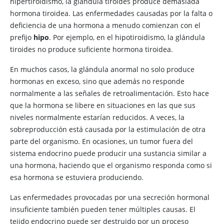
hipertiroidismo, la glándula tiroides produce demasiada
hormona tiroidea. Las enfermedades causadas por la falta o
deficiencia de una hormona a menudo comienzan con el
prefijo
hipo
. Por ejemplo, en el hipotiroidismo, la glándula
tiroides no produce suficiente hormona tiroidea.
En muchos casos, la glándula anormal no solo produce
hormonas en exceso, sino que además no responde
normalmente a las señales de retroalimentación. Esto hace
que la hormona se libere en situaciones en las que sus
niveles normalmente estarían reducidos. A veces, la
sobreproducción está causada por la estimulación de otra
parte del organismo. En ocasiones, un tumor fuera del
sistema endocrino puede producir una sustancia similar a
una hormona, haciendo que el organismo responda como si
esa hormona se estuviera produciendo.
Las enfermedades provocadas por una secreción hormonal
insuficiente también pueden tener múltiples causas. El
tejido endocrino puede ser destruido por un proceso