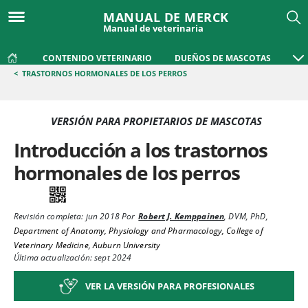
MANUAL DE MERCK
Manual de veterinaria
CONTENIDO VETERINARIO
DUEÑOS DE MASCOTAS
<
TRASTORNOS HORMONALES DE LOS PERROS
VERSIÓN PARA PROPIETARIOS DE MASCOTAS
Introducción a los trastornos
hormonales de los perros
Revisión completa:
jun 2018
Por
Robert J. Kemppainen
,
DVM, PhD
,
Department of Anatomy, Physiology and Pharmacology, College of
Veterinary Medicine, Auburn University
Última actualización: sept 2024
VER LA VERSIÓN PARA PROFESIONALES