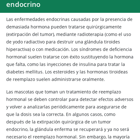
endocrino
Las enfermedades endocrinas causadas por la presencia de
demasiada hormona pueden tratarse quirúrgicamente
(extirpación del tumor), mediante radioterapia (como el uso
de yodo radiactivo para destruir una glándula tiroides
hiperactiva) o con medicación. Los síndromes de deficiencia
hormonal suelen tratarse con éxito sustituyendo la hormona
que falta, como las inyecciones de insulina para tratar la
diabetes mellitus. Los esteroides y las hormonas tiroideas
de reemplazo suelen administrarse oralmente.
Las mascotas
que toman un tratamiento de reemplazo
hormonal se deben controlar para detectar efectos adversos
y volver a analizarlas periódicamente para asegurarse de
que la dosis sea la correcta. En algunos casos, como
después de la extirpación quirúrgica de un tumor
endocrino, la glándula enferma se recuperará y ya no será
necesario el reemplazo hormonal. Sin embargo, la mayoría