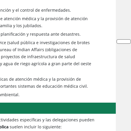
ención y el control de enfermedades.
de atención médica y la provisión de atención
milia y los jubilados.
planificación y respuesta ante desastres.
ice (salud pública e investigaciones de brotes
reau of Indian Affairs (obligaciones de
y proyectos de infraestructura de salud
 agua de riego agrícola a gran parte del oeste
ticas de atención médica y la provisión de
portantes sistemas de educación médica civil.
ambiental.
actividades específicas y las delegaciones pueden
blica
suelen incluir lo siguiente: