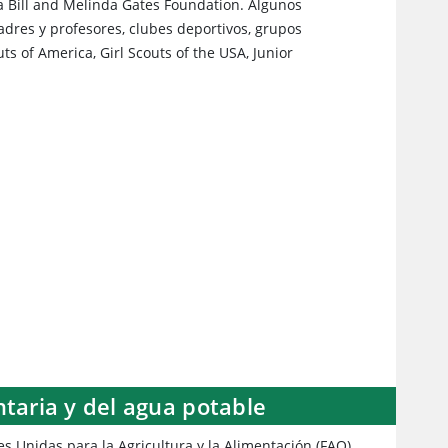
la Bill and Melinda Gates Foundation. Algunos
dres y profesores, clubes deportivos, grupos
uts of America, Girl Scouts of the USA, Junior
ntaria y del agua potable
s Unidas para la Agricultura y la Alimentación (FAO)