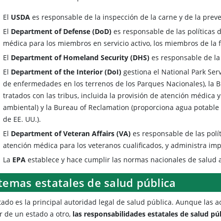
El
USDA
es responsable de la inspección de la carne y de la prev
El
Department of Defense (DoD)
es responsable de las políticas 
médica para los miembros en servicio activo, los miembros de la fa
El
Department of Homeland Security (DHS)
es responsable de la 
El
Department of the Interior (DoI)
gestiona el National Park Serv
de enfermedades en los terrenos de los Parques Nacionales), la Bu
tratados con las tribus, incluida la provisión de atención médica 
ambiental) y la Bureau of Reclamation (proporciona agua potable y
de EE. UU.).
El
Department of Veteran Affairs (VA)
es responsable de las polí
atención médica para los veteranos cualificados, y administra im
La
EPA
establece y hace cumplir las normas nacionales de salud 
temas estatales de salud pública
tado es la principal autoridad legal de salud pública. Aunque las 
r de un estado a otro,
las responsabilidades estatales de salud pú