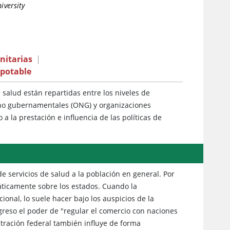
iversity
nitarias
|
 potable
e salud están repartidas entre los niveles de
es no gubernamentales (ONG) y organizaciones
la prestación e influencia de las políticas de
e servicios de salud a la población en general. Por
áticamente sobre los estados. Cuando la
onal, lo suele hacer bajo los auspicios de la
ngreso el poder de "regular el comercio con naciones
istración federal también influye de forma