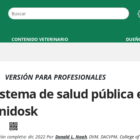
CONTENIDO VETERINARIO
DUEÑ
VERSIÓN PARA PROFESIONALES
istema de salud pública 
nidosk
ión completa:
dic 2022
Por
Donald L. Noah
,
DVM, DACVPM
,
College of