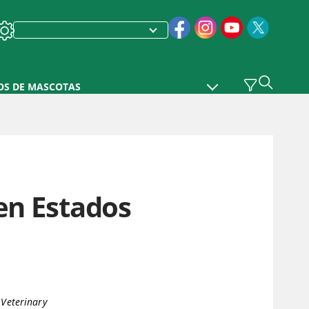
OS DE MASCOTAS
en Estados
 Veterinary