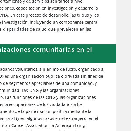
rtamiento y de servicios sanitarios a nivel
iones, capacitación en investigación y desarrollo
NA. En este proceso de desarrollo, las tribus y las
de investigación, incluyendo un componente central
as disparidades de salud que prevalecen en las
izaciones comunitarias en el
adanos voluntarios, sin ánimo de lucro, organizado a
O)
es una organización pública o privada sin fines de
 o de segmentos apreciables de una comunidad, y
 comunidad. Las ONG y las organizaciones
o. Las funciones de las ONG y las organizaciones
las preocupaciones de los ciudadanos a los
fomento de la participación política mediante la
acional (y en algunos casos en el extranjero) en el
erican Cancer Association, la American Lung