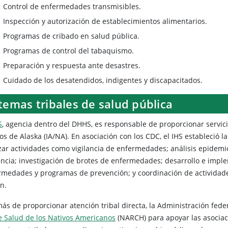
Control de enfermedades transmisibles.
Inspección y autorización de establecimientos alimentarios.
Programas de cribado en salud pública.
Programas de control del tabaquismo.
Preparación y respuesta ante desastres.
Cuidado de los desatendidos, indigentes y discapacitados.
temas tribales de salud pública
S
, agencia dentro del DHHS, es responsable de proporcionar servici
os de Alaska (IA/NA). En asociación con los CDC, el IHS estableció l
izar actividades como vigilancia de enfermedades; análisis epidemio
lancia; investigación de brotes de enfermedades; desarrollo e impl
rmedades y programas de prevención; y coordinación de actividade
n.
ás de proporcionar atención tribal directa, la Administración fede
e Salud de los Nativos Americanos
(NARCH) para apoyar las asociaci