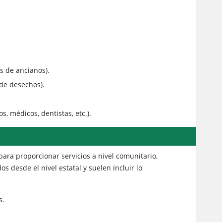
as de ancianos).
 de desechos).
, médicos, dentistas, etc.).
para proporcionar servicios a nivel comunitario,
 desde el nivel estatal y suelen incluir lo
s.