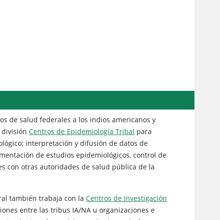
os de salud federales a los indios americanos y
a división
Centros de Epidemiología Tribal
para
lógico; interpretación y difusión de datos de
ementación de estudios epidemiológicos, control de
s con otras autoridades de salud pública de la
ral también trabaja con la
Centros de Investigación
ones entre las tribus IA/NA u organizaciones e