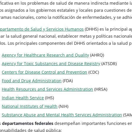
ficativa en los problemas de salud de manera indirecta mediante la
os asignados a los gobiernos estatales y locales para cuestiones d
ramas nacionales, como la notificación de enfermedades, y se adhie
partamento de Salud y Servicios Humanos
(DHHS) es la principal a
ar la salud general nacional, establecer metas y políticas nacionale
dos. Los principales componentes del DHHS orientados a la salud p
Agency for Healthcare Research and Quality
(AHRQ)
Agency for Toxic Substances and Disease Registry
(ATSDR)
Centers for Disease Control and Prevention
(CDC)
Food and Drug Administration
(FDA)
Health Resources and Services Administration
(HRSA)
Indian Health Service
(IHS)
National Institutes of Health
(NIH)
Substance Abuse and Mental Health Services Administration
(SA
s
departamentos federales
desempeñan importantes funciones en la
onsabilidades de salud pública: