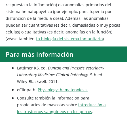
respuesta a la inflamación) o a anomalías primarias del
sistema hematopoyético (por ejemplo, pancitopenia por
disfunción de la médula ósea). Además, las anomalías
pueden ser cuantitativas (es decir, demasiadas o muy pocas
células) o cualitativas (es decir, anomalías en la función)
(véase también
La biología del sistema inmunitario
).
Para más información
Lattimer KS, ed.
Duncan and Prasse's Veterinary
Laboratory Medicine: Clinical Pathology
. 5th ed.
Wiley-Blackwell; 2011.
eClinpath.
Physiology: hematopoiesis
.
Consulte también la información para
propietarios de mascotas sobre
introducción a
los trastornos sanguíneos en los perros
.