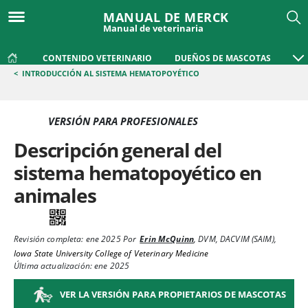
MANUAL DE MERCK
Manual de veterinaria
CONTENIDO VETERINARIO
DUEÑOS DE MASCOTAS
<
INTRODUCCIÓN AL SISTEMA HEMATOPOYÉTICO
VERSIÓN PARA PROFESIONALES
Descripción general del
sistema hematopoyético en
animales
Revisión completa:
ene 2025
Por
Erin McQuinn
,
DVM, DACVIM (SAIM)
,
Iowa State University College of Veterinary Medicine
Última actualización: ene 2025
VER LA VERSIÓN PARA PROPIETARIOS DE MASCOTAS