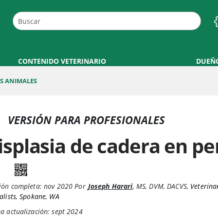
CONTENIDO VETERINARIO
DUEÑ
S ANIMALES
VERSIÓN PARA PROFESIONALES
isplasia de cadera en pe
ión completa:
nov 2020
Por
Joseph Harari
,
MS, DVM, DACVS
,
Veterina
alists, Spokane, WA
a actualización: sept 2024