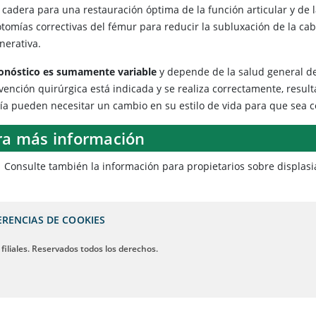
a cadera para una restauración óptima de la función articular y de
tomías correctivas del fémur para reducir la subluxación de la cab
nerativa.
onóstico es sumamente variable
y depende de la salud general de
rvención quirúrgica está indicada y se realiza correctamente, resu
gía pueden necesitar un cambio en su estilo de vida para que sea c
ra más información
Consulte también la información para propietarios sobre displas
ERENCIAS DE COOKIES
 filiales. Reservados todos los derechos.