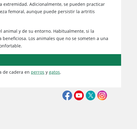
 la extremidad. Adicionalmente, se pueden practicar
eza femoral, aunque puede persistir la artritis
l animal y de su entorno. Habitualmente, si la
lta beneficiosa. Los animales que no se someten a una
onfortable.
ia de cadera en
perros
y
gatos
.