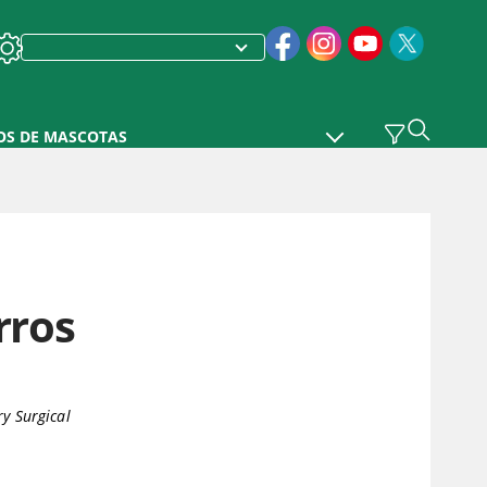
OS DE MASCOTAS
rros
ry Surgical