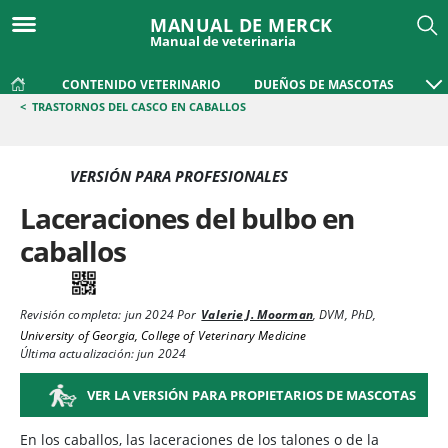
MANUAL DE MERCK
Manual de veterinaria
CONTENIDO VETERINARIO
DUEÑOS DE MASCOTAS
<
TRASTORNOS DEL CASCO EN CABALLOS
VERSIÓN PARA PROFESIONALES
Laceraciones del bulbo en
caballos
Revisión completa:
jun 2024
Por
Valerie J. Moorman
,
DVM, PhD
,
University of Georgia, College of Veterinary Medicine
Última actualización: jun 2024
VER LA VERSIÓN PARA PROPIETARIOS DE MASCOTAS
En los caballos, las laceraciones de los talones o de la