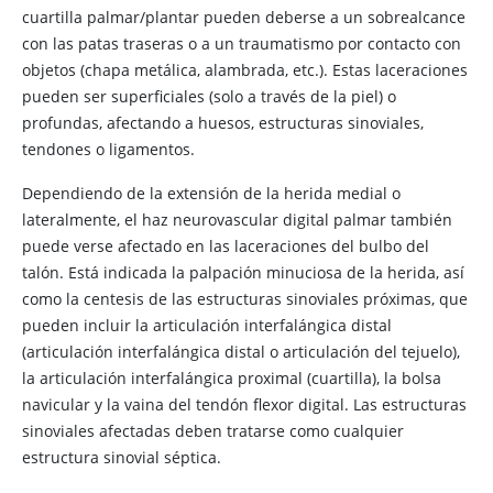
cuartilla palmar/plantar pueden deberse a un sobrealcance
con las patas traseras o a un traumatismo por contacto con
objetos (chapa metálica, alambrada, etc.). Estas laceraciones
pueden ser superficiales (solo a través de la piel) o
profundas, afectando a huesos, estructuras sinoviales,
tendones o ligamentos.
Dependiendo de la extensión de la herida medial o
lateralmente, el haz neurovascular digital palmar también
puede verse afectado en las laceraciones del bulbo del
talón. Está indicada la palpación minuciosa de la herida, así
como la centesis de las estructuras sinoviales próximas, que
pueden incluir la articulación interfalángica distal
(articulación interfalángica distal o articulación del tejuelo),
la articulación interfalángica proximal (cuartilla), la bolsa
navicular y la vaina del tendón flexor digital. Las estructuras
sinoviales afectadas deben tratarse como cualquier
estructura sinovial séptica.