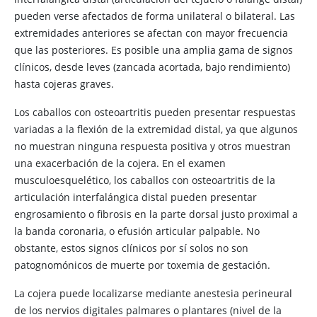
pueden verse afectados de forma unilateral o bilateral. Las
extremidades anteriores se afectan con mayor frecuencia
que las posteriores. Es posible una amplia gama de signos
clínicos, desde leves (zancada acortada, bajo rendimiento)
hasta cojeras graves.
Los caballos con osteoartritis pueden presentar respuestas
variadas a la flexión de la extremidad distal, ya que algunos
no muestran ninguna respuesta positiva y otros muestran
una exacerbación de la cojera. En el examen
musculoesquelético, los caballos con osteoartritis de la
articulación interfalángica distal pueden presentar
engrosamiento o fibrosis en la parte dorsal justo proximal a
la banda coronaria, o efusión articular palpable. No
obstante, estos signos clínicos por sí solos no son
patognomónicos de muerte por toxemia de gestación.
La cojera puede localizarse mediante anestesia perineural
de los nervios digitales palmares o plantares (nivel de la