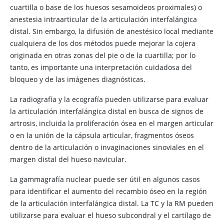
cuartilla o base de los huesos sesamoideos proximales) o
anestesia intraarticular de la articulación interfalángica
distal. Sin embargo, la difusión de anestésico local mediante
cualquiera de los dos métodos puede mejorar la cojera
originada en otras zonas del pie o de la cuartilla; por lo
tanto, es importante una interpretación cuidadosa del
bloqueo y de las imágenes diagnósticas.
La radiografía y la ecografía pueden utilizarse para evaluar
la articulación interfalángica distal en busca de signos de
artrosis, incluida la proliferación ósea en el margen articular
o en la unión de la cápsula articular, fragmentos óseos
dentro de la articulación o invaginaciones sinoviales en el
margen distal del hueso navicular.
La gammagrafía nuclear puede ser útil en algunos casos
para identificar el aumento del recambio óseo en la región
de la articulación interfalángica distal. La TC y la RM pueden
utilizarse para evaluar el hueso subcondral y el cartílago de