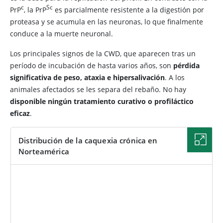
c
Sc
PrP​
, la PrP​
es parcialmente resistente a la digestión por
proteasa y se acumula en las neuronas, lo que finalmente
conduce a la muerte neuronal.
Los principales signos de la CWD, que aparecen tras un
período de incubación de hasta varios años, son
pérdida
significativa de peso, ataxia e hipersalivación
. A los
animales afectados se les separa del rebaño. No hay
disponible ningún tratamiento curativo o profiláctico
eficaz
.
Distribución de la caquexia crónica en
Norteamérica
IMAGEN