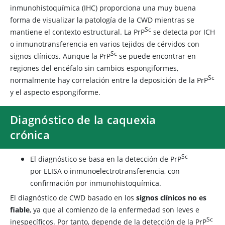
inmunohistoquímica (IHC) proporciona una muy buena
forma de visualizar la patología de la CWD mientras se
Sc
mantiene el contexto estructural. La PrP​
se detecta por ICH
o inmunotransferencia en varios tejidos de cérvidos con
Sc
signos clínicos. Aunque la PrP​
se puede encontrar en
regiones del encéfalo sin cambios espongiformes,
​Sc
normalmente hay correlación entre la deposición de la PrP
y el aspecto espongiforme.
Diagnóstico de la caquexia
crónica
​Sc
El diagnóstico se basa en la detección de PrP
por ELISA o inmunoelectrotransferencia, con
confirmación por inmunohistoquímica.
El diagnóstico de CWD basado en los
signos clínicos no es
fiable
, ya que al comienzo de la enfermedad son leves e
​Sc
inespecíficos. Por tanto, depende de la detección de la PrP