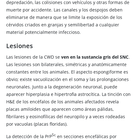
depredación, las colisiones con vehículos y otras formas de
muerte por accidente. Las canales y los despojos deben
eliminarse de manera que se limite la exposición de los
cérvidos criados en granjas y semilibertad a cualquier
material potencialmente infeccioso.
Lesiones
Las lesiones de la CWD se
ven en la sustancia gris del SNC
.
Las lesiones son bilaterales, simétricas y anatómicamente
constantes entre los animales. El aspecto espongiforme es
obvio; existe vacuolización en el soma y las prolongaciones
neuronales. Junto a la degeneración neuronal, puede
aparecer hiperplasia e hipertrofia astrocítica. La tinción con
H&E de los encéfalos de los animales afectados revela
placas amiloides que aparecen como áreas pálidas,
fibrilares y eosinofílicas del neuropilo y a veces rodeadas
por vacuolas (placas floridas).
​Sc
La detección de la PrP
en secciones encefálicas por