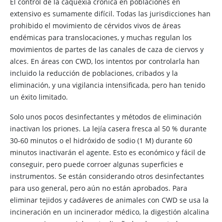
El control de la caquexia crónica en poblaciones en
extensivo es sumamente difícil. Todas las jurisdicciones han
prohibido el movimiento de cérvidos vivos de áreas
endémicas para translocaciones, y muchas regulan los
movimientos de partes de las canales de caza de ciervos y
alces. En áreas con CWD, los intentos por controlarla han
incluido la reducción de poblaciones, cribados y la
eliminación, y una vigilancia intensificada, pero han tenido
un éxito limitado.
Solo unos pocos desinfectantes y métodos de eliminación
inactivan los priones. La lejía casera fresca al 50 % durante
30-60 minutos o el hidróxido de sodio (1 M) durante 60
minutos inactivarán el agente. Esto es económico y fácil de
conseguir, pero puede corroer algunas superficies e
instrumentos. Se están considerando otros desinfectantes
para uso general, pero aún no están aprobados. Para
eliminar tejidos y cadáveres de animales con CWD se usa la
incineración en un incinerador médico, la digestión alcalina