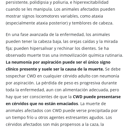
persistente, polidipsia y poliuria, e hiperexcitabilidad
cuando se les manipula. Los animales afectados pueden
mostrar signos locomotores variables, como ataxia
(especialmente ataxia posterior) y temblores de cabeza.
En una fase avanzada de la enfermedad, los animales
pueden tener la cabeza baja, las orejas caídas y la mirada
fija; pueden hipersalivar y rechinar los dientes. Se ha
observado muerte tras una inmovilización química rutinaria.
La neumonía por aspiración puede ser el único signo
clínico presente y suele ser la causa de la muerte.
Se debe
sospechar CWD en cualquier cérvido adulto con neumonía
por aspiración. La pérdida de peso es progresiva durante
toda la enfermedad, aun con alimentación adecuada, pero
hay que ser conscientes de que la
CWD puede presentarse
en cérvidos que no están emaciados
. La muerte de
animales afectados con CWD puede verse precipitada por
un tiempo frío u otros agentes estresantes agudos. Los
cérvidos afectados son más propensos a la caza, la