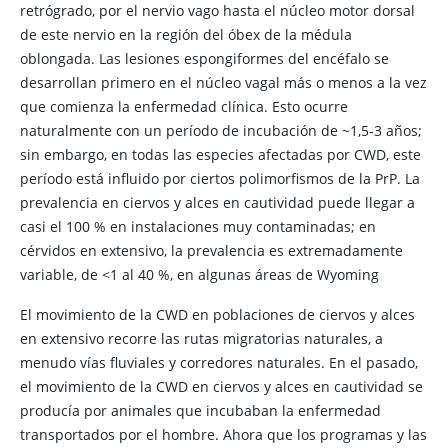
retrógrado, por el nervio vago hasta el núcleo motor dorsal
de este nervio en la región del óbex de la médula
oblongada. Las lesiones espongiformes del encéfalo se
desarrollan primero en el núcleo vagal más o menos a la vez
que comienza la enfermedad clínica. Esto ocurre
naturalmente con un período de incubación de ~1,5-3 años;
sin embargo, en todas las especies afectadas por CWD, este
período está influido por ciertos polimorfismos de la PrP. La
prevalencia en ciervos y alces en cautividad puede llegar a
casi el 100 % en instalaciones muy contaminadas; en
cérvidos en extensivo, la prevalencia es extremadamente
variable, de <1 al 40 %, en algunas áreas de Wyoming
El movimiento de la CWD en poblaciones de ciervos y alces
en extensivo recorre las rutas migratorias naturales, a
menudo vías fluviales y corredores naturales. En el pasado,
el movimiento de la CWD en ciervos y alces en cautividad se
producía por animales que incubaban la enfermedad
transportados por el hombre. Ahora que los programas y las