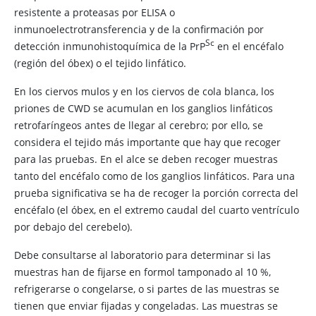
resistente a proteasas por ELISA o
inmunoelectrotransferencia y de la confirmación por
Sc
detección inmunohistoquímica de la PrP​
en el encéfalo
(región del óbex) o el tejido linfático.
En los ciervos mulos y en los ciervos de cola blanca, los
priones de CWD se acumulan en los ganglios linfáticos
retrofaríngeos antes de llegar al cerebro; por ello, se
considera el tejido más importante que hay que recoger
para las pruebas. En el alce se deben recoger muestras
tanto del encéfalo como de los ganglios linfáticos. Para una
prueba significativa se ha de recoger la porción correcta del
encéfalo (el óbex, en el extremo caudal del cuarto ventrículo
por debajo del cerebelo).
Debe consultarse al laboratorio para determinar si las
muestras han de fijarse en formol tamponado al 10 %,
refrigerarse o congelarse, o si partes de las muestras se
tienen que enviar fijadas y congeladas. Las muestras se