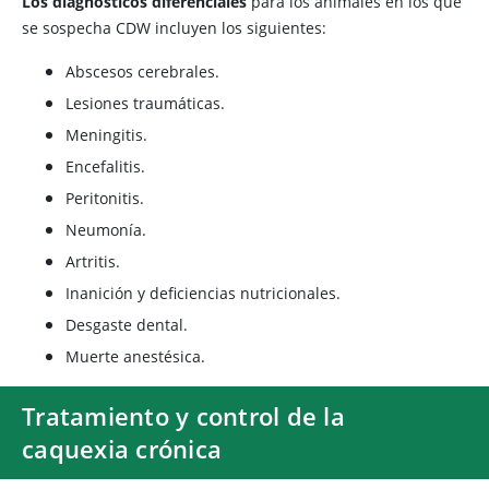
Los diagnósticos diferenciales
para los animales en los que
se sospecha CDW incluyen los siguientes:
Abscesos cerebrales.
Lesiones traumáticas.
Meningitis.
Encefalitis.
Peritonitis.
Neumonía.
Artritis.
Inanición y deficiencias nutricionales.
Desgaste dental.
Muerte anestésica.
Tratamiento y control de la
caquexia crónica