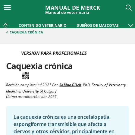
MANUAL DE MERCK
Manual de veterinaria
CONTENIDO VETERINARIO
DUEÑOS DE MASCOTAS
<
CAQUEXIA CRÓNICA
VERSIÓN PARA PROFESIONALES
Caquexia crónica
Revisión completa:
jul 2021
Por
Sabine Gilch
,
PhD
,
Faculty of Veterinary
Medicine, University of Calgary
Última actualización: abr 2025
La caquexia crónica es una encefalopatía
espongiforme transmisible que afecta a
ciervos y otros cérvidos, principalmente en