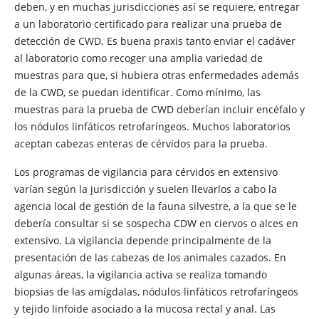
deben, y en muchas jurisdicciones así se requiere, entregar
a un laboratorio certificado para realizar una prueba de
detección de CWD. Es buena praxis tanto enviar el cadáver
al laboratorio como recoger una amplia variedad de
muestras para que, si hubiera otras enfermedades además
de la CWD, se puedan identificar. Como mínimo, las
muestras para la prueba de CWD deberían incluir encéfalo y
los nódulos linfáticos retrofaríngeos. Muchos laboratorios
aceptan cabezas enteras de cérvidos para la prueba.
Los programas de vigilancia para cérvidos en extensivo
varían según la jurisdicción y suelen llevarlos a cabo la
agencia local de gestión de la fauna silvestre, a la que se le
debería consultar si se sospecha CDW en ciervos o alces en
extensivo. La vigilancia depende principalmente de la
presentación de las cabezas de los animales cazados. En
algunas áreas, la vigilancia activa se realiza tomando
biopsias de las amígdalas, nódulos linfáticos retrofaríngeos
y tejido linfoide asociado a la mucosa rectal y anal. Las