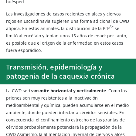
huésped.
Las investigaciones de casos recientes en alces y ciervos
rojos en Escandinavia sugieren una forma adicional de CWD
​Sc
atípica. En estos animales, la distribución de la PrP
se
limitó al encéfalo y tenían unos 15 años de edad; por tanto,
es posible que el origen de la enfermedad en estos casos
fuera esporádico.
Transmisión, epidemiología y
patogenia de la caquexia crónica
La CWD se
transmite horizontal y verticalmente
. Como los
priones son muy resistentes a la inactivación
medioambiental y química, pueden acumularse en el medio
ambiente, donde pueden infectar a cérvidos sensibles. En
consecuencia, el confinamiento estrecho de las granjas de
cérvidos probablemente potenciará la propagación de la
CWD Asimismo, la alimentación invernal de ciervos y alces