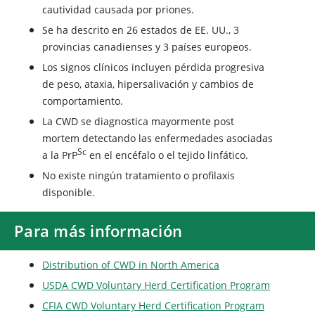
cautividad causada por priones.
Se ha descrito en 26 estados de EE. UU., 3
provincias canadienses y 3 países europeos.
Los signos clínicos incluyen pérdida progresiva
de peso, ataxia, hipersalivación y cambios de
comportamiento.
La CWD se diagnostica mayormente post
mortem detectando las enfermedades asociadas
Sc
a la PrP​
en el encéfalo o el tejido linfático.
No existe ningún tratamiento o profilaxis
disponible.
Para más información
Distribution of CWD in North America
USDA CWD Voluntary Herd Certification Program
CFIA CWD Voluntary Herd Certification Program