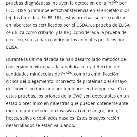
Sc
pruebas diagnósticas incluyen la detección de la PrP​
por
IHC, ELISA o inmunoelectrotransferencia en el encéfalo o los
tejidos linfoides. En EE. UU., estas pruebas solo se realizan
en laboratorios certificados por el USDA. La prueba de ELISA
se utiliza como cribado, y la IHQ, considerada la prueba de
elección, se usa para confirmar los animales positivos por
ELISA.
Durante la última década se han desarrollado métodos de
conversión in vitro para la amplificación y detección de
​Sc
cantidades minúsculas de PrP
, como la amplificación
cíclica del plegamiento incorrecto de proteínas o el ensayo
de conversión inducido por temblores en tiempo real. Con
estas pruebas, los priones de la CWD son detectables en un
estadio preclínico en muestras que pueden obtenerse ante
mortem por métodos no invasivos, como sangre, orina,
heces, saliva o cepillados nasales. Estos ensayos recién
desarrollados se están validando.