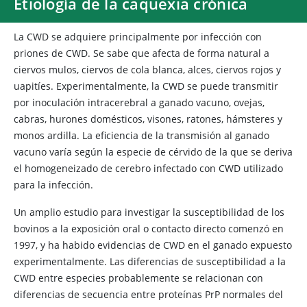
Etiología de la caquexia crónica
La CWD se adquiere principalmente por infección con
priones de CWD. Se sabe que afecta de forma natural a
ciervos mulos, ciervos de cola blanca, alces, ciervos rojos y
uapitíes. Experimentalmente, la CWD se puede transmitir
por inoculación intracerebral a ganado vacuno, ovejas,
cabras, hurones domésticos, visones, ratones, hámsteres y
monos ardilla. La eficiencia de la transmisión al ganado
vacuno varía según la especie de cérvido de la que se deriva
el homogeneizado de cerebro infectado con CWD utilizado
para la infección.
Un amplio estudio para investigar la susceptibilidad de los
bovinos a la exposición oral o contacto directo comenzó en
1997, y ha habido evidencias de CWD en el ganado expuesto
experimentalmente. Las diferencias de susceptibilidad a la
CWD entre especies probablemente se relacionan con
diferencias de secuencia entre proteínas PrP normales del