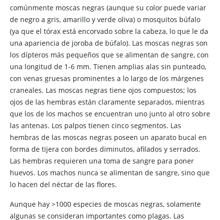
comúnmente moscas negras (aunque su color puede variar
de negro a gris, amarillo y verde oliva) o
mosquitos búfalo
(ya que el tórax está encorvado sobre la cabeza, lo que le da
una apariencia de joroba de búfalo). Las moscas negras son
los dípteros más pequeños que se alimentan de sangre, con
una longitud de 1-6 mm. Tienen amplias alas sin punteado,
con venas gruesas prominentes a lo largo de los márgenes
craneales. Las moscas negras tiene ojos compuestos; los
ojos de las hembras están claramente separados, mientras
que los de los machos se encuentran uno junto al otro sobre
las antenas. Los palpos tienen cinco segmentos. Las
hembras de las moscas negras poseen un aparato bucal en
forma de tijera con bordes diminutos, afilados y serrados.
Las hembras requieren una toma de sangre para poner
huevos. Los machos nunca se alimentan de sangre, sino que
lo hacen del néctar de las flores.
Aunque hay >1000 especies de moscas negras, solamente
algunas se consideran importantes como plagas. Las