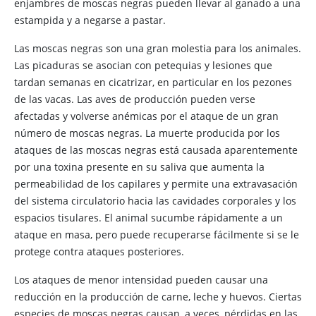
enjambres de moscas negras pueden llevar al ganado a una
estampida y a negarse a pastar.
Las moscas negras son una gran molestia para los animales.
Las picaduras se asocian con petequias y lesiones que
tardan semanas en cicatrizar, en particular en los pezones
de las vacas. Las aves de producción pueden verse
afectadas y volverse anémicas por el ataque de un gran
número de moscas negras. La muerte producida por los
ataques de las moscas negras está causada aparentemente
por una toxina presente en su saliva que aumenta la
permeabilidad de los capilares y permite una extravasación
del sistema circulatorio hacia las cavidades corporales y los
espacios tisulares. El animal sucumbe rápidamente a un
ataque en masa, pero puede recuperarse fácilmente si se le
protege contra ataques posteriores.
Los ataques de menor intensidad pueden causar una
reducción en la producción de carne, leche y huevos. Ciertas
especies de moscas negras causan, a veces, pérdidas en las