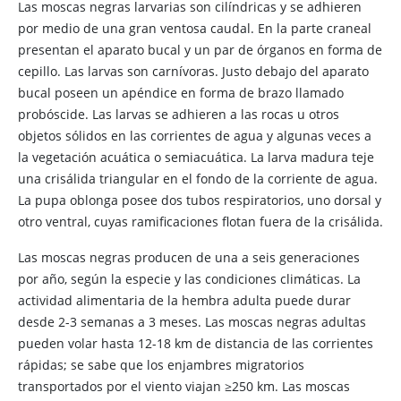
Las moscas negras larvarias son cilíndricas y se adhieren
por medio de una gran ventosa caudal. En la parte craneal
presentan el aparato bucal y un par de órganos en forma de
cepillo. Las larvas son carnívoras. Justo debajo del aparato
bucal poseen un apéndice en forma de brazo llamado
probóscide. Las larvas se adhieren a las rocas u otros
objetos sólidos en las corrientes de agua y algunas veces a
la vegetación acuática o semiacuática. La larva madura teje
una crisálida triangular en el fondo de la corriente de agua.
La pupa oblonga posee dos tubos respiratorios, uno dorsal y
otro ventral, cuyas ramificaciones flotan fuera de la crisálida.
Las moscas negras producen de una a seis generaciones
por año, según la especie y las condiciones climáticas. La
actividad alimentaria de la hembra adulta puede durar
desde 2-3 semanas a 3 meses. Las moscas negras adultas
pueden volar hasta 12-18 km de distancia de las corrientes
rápidas; se sabe que los enjambres migratorios
transportados por el viento viajan ≥250 km. Las moscas