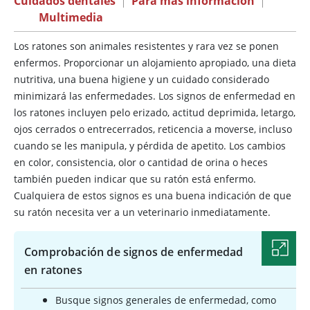
Cuidados dentales
|
Para más información
|
Multimedia
Los ratones son animales resistentes y rara vez se ponen
enfermos. Proporcionar un alojamiento apropiado, una dieta
nutritiva, una buena higiene y un cuidado considerado
minimizará las enfermedades. Los signos
de enfermedad en
los ratones incluyen pelo erizado, actitud deprimida, letargo,
ojos cerrados o entrecerrados, reticencia a moverse, incluso
cuando se les manipula, y pérdida de apetito. Los cambios
en color, consistencia, olor o cantidad de orina o heces
también pueden indicar que su ratón está enfermo.
Cualquiera de estos signos es una buena indicación de que
su ratón necesita ver a un veterinario inmediatamente.
Comprobación de signos de enfermedad
en ratones
Busque signos generales de enfermedad, como