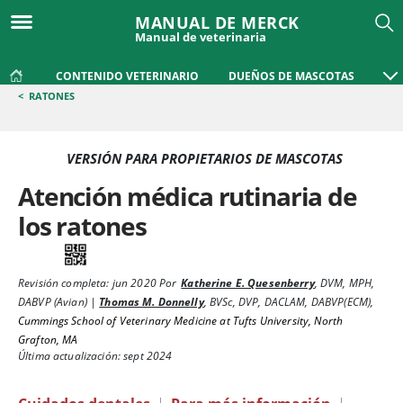
MANUAL DE MERCK
Manual de veterinaria
CONTENIDO VETERINARIO
DUEÑOS DE MASCOTAS
<
RATONES
VERSIÓN PARA PROPIETARIOS DE MASCOTAS
Atención médica rutinaria de
los ratones
Revisión completa:
jun 2020
Por
Katherine E. Quesenberry
,
DVM, MPH,
DABVP (Avian)
|
Thomas M. Donnelly
,
BVSc, DVP, DACLAM, DABVP(ECM)
,
Cummings School of Veterinary Medicine at Tufts University, North
Grafton, MA
Última actualización: sept 2024