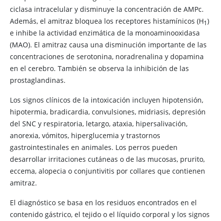
ciclasa intracelular y disminuye la concentración de AMPc.
Además, el amitraz bloquea los receptores histamínicos (H​
)
1
e inhibe la actividad enzimática de la monoaminooxidasa
(MAO). El amitraz causa una disminución importante de las
concentraciones de serotonina, noradrenalina y dopamina
en el cerebro. También se observa la inhibición de las
prostaglandinas.
Los signos clínicos de la intoxicación incluyen hipotensión,
hipotermia, bradicardia, convulsiones, midriasis, depresión
del SNC y respiratoria, letargo, ataxia, hipersalivación,
anorexia, vómitos, hiperglucemia y trastornos
gastrointestinales en animales. Los perros pueden
desarrollar irritaciones cutáneas o de las mucosas, prurito,
eccema, alopecia o conjuntivitis por collares que contienen
amitraz.
El diagnóstico se basa en los residuos encontrados en el
contenido gástrico, el tejido o el líquido corporal y los signos