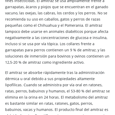
fines insecticidas. El amitraz se usa ampliamente frente a
garrapatas, ácaros y piojos que se encuentran en el ganado
vacuno, las ovejas, las cabras, los cerdos y los perros. No se
recomienda su uso en caballos, gatos y perros de razas
pequeñas como el Chihuahua y el Pomerania. El amitraz
tampoco debe usarse en animales diabéticos porque afecta
negativamente a las concentraciones de glucosa e insulina,
incluso si se usa por vía tópica. Los collares frente a
garrapatas para perros contienen un 9 % de amitraz, y las
soluciones de inmersión para bovinos y ovinos contienen un
12,5-20 % de amitraz como ingrediente activo.
El amitraz se absorbe rápidamente tras la administración
dérmica u oral debido a sus propiedades altamente
lipofílicas. Cuando se administra por vía oral en ratones,
ratas, perros, babuinos y humanos, el 53-80 % del amitraz se
elimina en la orina en 24 horas. El metabolismo del amitraz
es bastante similar en ratas, ratones, gatos, perros,
babuinos, vacas y humanos. El producto final del amitraz es