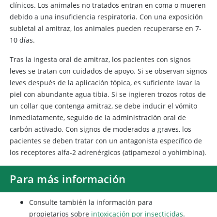
clínicos. Los animales no tratados entran en coma o mueren
debido a una insuficiencia respiratoria. Con una exposición
subletal al amitraz, los animales pueden recuperarse en 7-
10 días.
Tras la ingesta oral de amitraz, los pacientes con signos
leves se tratan con cuidados de apoyo. Si se observan signos
leves después de la aplicación tópica, es suficiente lavar la
piel con abundante agua tibia. Si se ingieren trozos rotos de
un collar que contenga amitraz, se debe inducir el vómito
inmediatamente, seguido de la administración oral de
carbón activado. Con signos de moderados a graves, los
pacientes se deben tratar con un antagonista específico de
los receptores alfa-2 adrenérgicos (atipamezol o yohimbina).
Para más información
Consulte también la información para
propietarios sobre
intoxicación por insecticidas
.