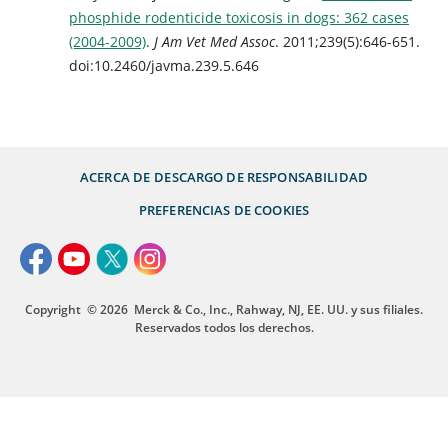
phosphide rodenticide toxicosis in dogs: 362 cases
(2004-2009)
.
J Am Vet Med Assoc
. 2011;239(5):646-651.
doi:10.2460/javma.239.5.646
ACERCA DE
DESCARGO DE RESPONSABILIDAD
PREFERENCIAS DE COOKIES
Copyright
© 2026
Merck & Co., Inc., Rahway, NJ, EE. UU. y sus filiales.
Reservados todos los derechos.