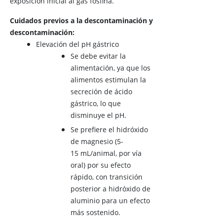
exposición inicial al gas fosfina.
Cuidados previos a la descontaminación y
descontaminación:
Elevación del pH gástrico
Se debe evitar la
alimentación, ya que los
alimentos estimulan la
secreción de ácido
gástrico, lo que
disminuye el pH.
Se prefiere el hidróxido
de magnesio (5-
15 mL/animal, por vía
oral) por su efecto
rápido, con transición
posterior a hidróxido de
aluminio para un efecto
más sostenido.