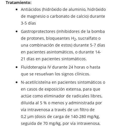
Tratamiento:
Antiácidos (hidróxido de aluminio, hidróxido
de magnesio o carbonato de calcio) durante
3-5 días
Gastroprotectores (inhibidores de la bomba
de protones, bloqueantes H​
, sucralfato o
2
una combinación de estos) durante 5-7 días
en pacientes asintomáticos, o durante 14-
21 días en pacientes sintomáticos.
Fluidoterapia IV durante 24 horas o hasta
que se resuelvan los signos clínicos.
N-acetilcisteína en pacientes sintomáticos o
en casos de exposición extensa, para que
actúe como eliminador de radicales libres,
diluida al 5 % o menos y administrada por
vía intravenosa a través de un filtro de
0,2 μm (dosis de carga de 140-280 mg/kg,
seguida de 70 mg/kg, por vía intravenosa,