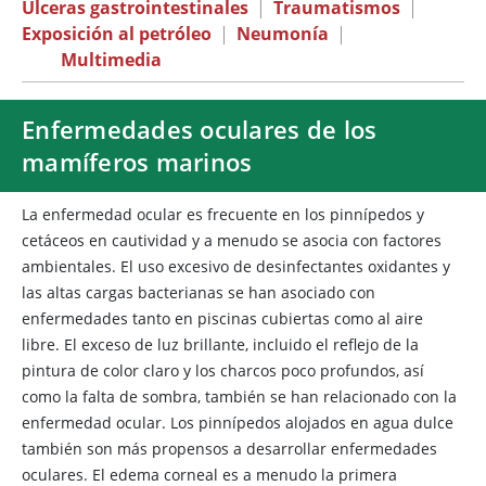
Úlceras gastrointestinales
|
Traumatismos
|
Exposición al petróleo
|
Neumonía
|
Multimedia
Enfermedades oculares de los
mamíferos marinos
La enfermedad ocular es frecuente en los pinnípedos y
cetáceos en cautividad y a menudo se asocia con factores
ambientales. El uso excesivo de desinfectantes oxidantes y
las altas cargas bacterianas se han asociado con
enfermedades tanto en piscinas cubiertas como al aire
libre. El exceso de luz brillante, incluido el reflejo de la
pintura de color claro y los charcos poco profundos, así
como la falta de sombra, también se han relacionado con la
enfermedad ocular. Los pinnípedos alojados en agua dulce
también son más propensos a desarrollar enfermedades
oculares. El edema corneal es a menudo la primera