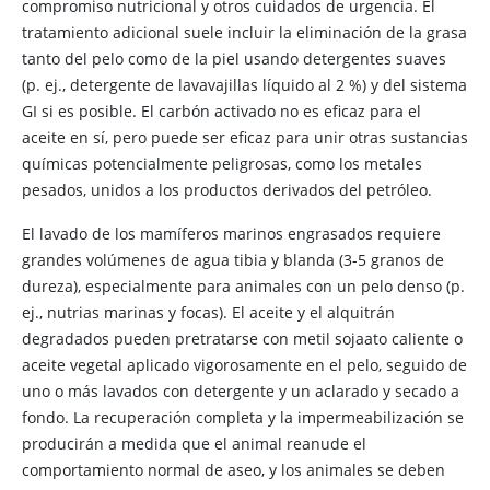
compromiso nutricional y otros cuidados de urgencia. El
tratamiento adicional suele incluir la eliminación de la grasa
tanto del pelo como de la piel usando detergentes suaves
(p. ej., detergente de lavavajillas líquido al 2 %) y del sistema
GI si es posible. El carbón activado no es eficaz para el
aceite en sí, pero puede ser eficaz para unir otras sustancias
químicas potencialmente peligrosas, como los metales
pesados, unidos a los productos derivados del petróleo.
El lavado de los mamíferos marinos engrasados requiere
grandes volúmenes de agua tibia y blanda (3-5 granos de
dureza), especialmente para animales con un pelo denso (p.
ej., nutrias marinas y focas). El aceite y el alquitrán
degradados pueden pretratarse con metil sojaato caliente o
aceite vegetal aplicado vigorosamente en el pelo, seguido de
uno o más lavados con detergente y un aclarado y secado a
fondo. La recuperación completa y la impermeabilización se
producirán a medida que el animal reanude el
comportamiento normal de aseo, y los animales se deben