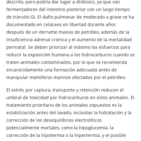
descrito, pero podría dar lugar a disbiosis, ya que son
fermentadores del intestino posterior con un largo tiempo
de tránsito GI. El daño pulmonar de moderado a grave se ha
documentado en cetáceos en libertad durante años
después de un derrame masivo de petróleo, además de la
insuficiencia adrenal crónica y el aumento de la mortalidad
perinatal. Se deben priorizar al máximo los esfuerzos para
reducir la exposición humana a los hidrocarburos cuando se
traten animales contaminados, por lo que se recomienda
encarecidamente una formación adecuada antes de
manipular mamíferos marinos afectados por el petróleo.
El estrés por captura, transporte y retención reducen el
umbral de toxicidad por hidrocarburos en estos animales. El
tratamiento prioritario de los animales expuestos es la
estabilización antes del lavado, incluidas la hidratación y la
corrección de los desequilibrios electrolíticos
potencialmente mortales, como la hipoglucemia, la
corrección de la hipotermia o la hipertermia, y el posible