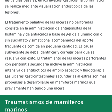
las células basales, en los lavados gástricos; la confirmación
se realiza mediante visualización endoscópica de las
lesiones.
El tratamiento paliativo de las úlceras no perforadas
consiste en la administración de antagonistas de la
histamina y de antiácidos a base de gel de aluminio con o
sin sucralfato y simeticona, acompañados del aporte
frecuente de comida en pequeña cantidad. La causa
subyacente se debe identificar y corregir para que se
resuelva con éxito. El tratamiento de las úlceras perforantes
con peritonitis secundaria incluye la administración
intensiva de antibióticos de amplio espectro y fluidoterapia.
Las úlceras gastrointestinales secundarias al estrés son más
propensas a desarrollarse en mamíferos marinos que
previamente han tenido una úlcera.
Traumatismos de mamíferos
marinos