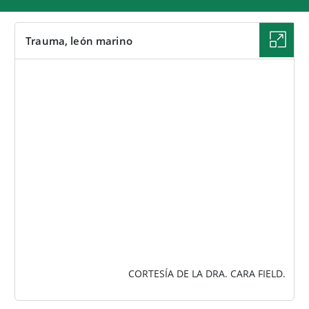
Trauma, león marino
IMAGEN
CORTESÍA DE LA DRA. CARA FIELD.