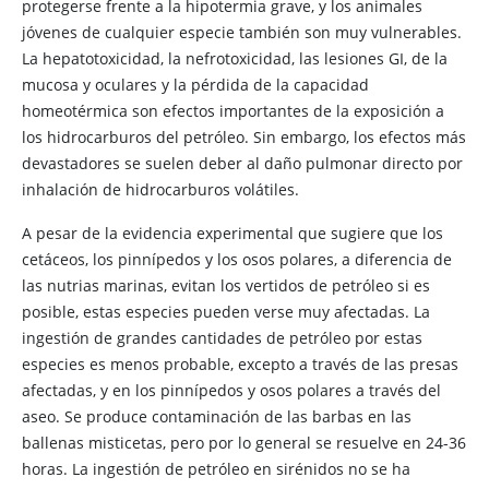
protegerse frente a la hipotermia grave, y los animales
jóvenes de cualquier especie también son muy vulnerables.
La hepatotoxicidad, la nefrotoxicidad, las lesiones GI, de la
mucosa y oculares y la pérdida de la capacidad
homeotérmica son efectos importantes de la exposición a
los hidrocarburos del petróleo. Sin embargo, los efectos más
devastadores se suelen deber al daño pulmonar directo por
inhalación de hidrocarburos volátiles.
A pesar de la evidencia experimental que sugiere que los
cetáceos, los pinnípedos y los osos polares, a diferencia de
las nutrias marinas, evitan los vertidos de petróleo si es
posible, estas especies pueden verse muy afectadas. La
ingestión de grandes cantidades de petróleo por estas
especies es menos probable, excepto a través de las presas
afectadas, y en los pinnípedos y osos polares a través del
aseo. Se produce contaminación de las barbas en las
ballenas misticetas, pero por lo general se resuelve en 24-36
horas. La ingestión de petróleo en sirénidos no se ha