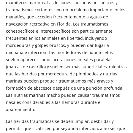
mamíferos marinos. Las lesiones causadas por hélices y
traumatismos cortantes son un problema importante en los
manatíes, que acceden frecuentemente a aguas de
navegación recreativa en Florida. Los traumatismos
conespecíficos e interespecíficos son particularmente
frecuentes en los animales en libertad, incluyendo
mordeduras y golpes bruscos, y pueden dar lugar a
miopatía e infección. Las mordeduras de odontocetos
suelen aparecer como laceraciones lineales paralelas
(marcas de rastrillo) y suelen ser más superficiales, mientras
que las heridas por mordedura de pinnípedos y nutrias
marinas pueden producir traumatismos más graves y
formación de abscesos después de una punción profunda.
Las nutrias marinas macho pueden causar traumatismos
nasales considerables a las hembras durante el
apareamiento.
Las heridas traumáticas se deben limpiar, desbridar y
permitir que cicatricen por segunda intención, a no ser que