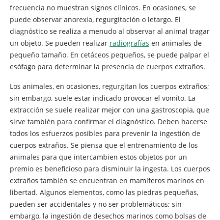
frecuencia no muestran signos clínicos. En ocasiones, se
puede observar anorexia, regurgitación o letargo. El
diagnóstico se realiza a menudo al observar al animal tragar
un objeto. Se pueden realizar
radiografías
en animales de
pequeño tamaño. En cetáceos pequeños, se puede palpar el
esófago para determinar la presencia de cuerpos extraños.
Los animales, en ocasiones, regurgitan los cuerpos extraños;
sin embargo, suele estar indicado provocar el vomito. La
extracción se suele realizar mejor con una gastroscopia, que
sirve también para confirmar el diagnóstico. Deben hacerse
todos los esfuerzos posibles para prevenir la ingestión de
cuerpos extraños. Se piensa que el entrenamiento de los
animales para que intercambien estos objetos por un
premio es beneficioso para disminuir la ingesta. Los cuerpos
extraños también se encuentran en mamíferos marinos en
libertad. Algunos elementos, como las piedras pequeñas,
pueden ser accidentales y no ser problemáticos; sin
embargo, la ingestión de desechos marinos como bolsas de