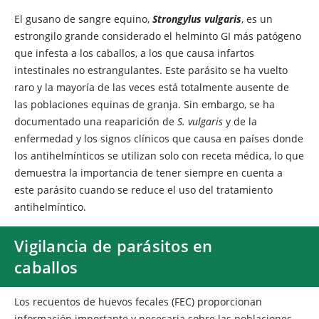
El gusano de sangre equino,
Strongylus vulgaris
, es un
estrongilo grande considerado el helminto GI más patógeno
que infesta a los caballos, a los que causa infartos
intestinales no estrangulantes. Este parásito se ha vuelto
raro y la mayoría de las veces está totalmente ausente de
las poblaciones equinas de granja. Sin embargo, se ha
documentado una reaparición de
S. vulgaris
y de la
enfermedad y los signos clínicos que causa en países donde
los antihelmínticos se utilizan solo con receta médica, lo que
demuestra la importancia de tener siempre en cuenta a
este parásito cuando se reduce el uso del tratamiento
antihelmíntico.
Vigilancia de parásitos en
caballos
Los recuentos de huevos fecales (FEC) proporcionan
información importante y necesaria sobre las poblaciones