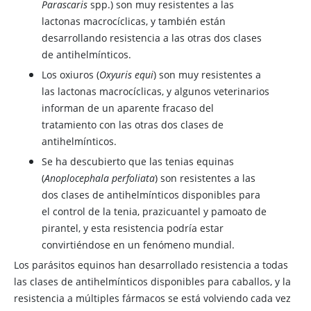
Parascaris
spp.) son muy resistentes a las
lactonas macrocíclicas, y también están
desarrollando resistencia a las otras dos clases
de antihelmínticos.
Los oxiuros (
Oxyuris equi
) son muy resistentes a
las lactonas macrocíclicas, y algunos veterinarios
informan de un aparente fracaso del
tratamiento con las otras dos clases de
antihelmínticos.
Se ha descubierto que las tenias equinas
(
Anoplocephala perfoliata
) son resistentes a las
dos clases de antihelmínticos disponibles para
el control de la tenia, prazicuantel y pamoato de
pirantel, y esta resistencia podría estar
convirtiéndose en un fenómeno mundial.
Los parásitos equinos han desarrollado resistencia a todas
las clases de antihelmínticos disponibles para caballos, y la
resistencia a múltiples fármacos se está volviendo cada vez