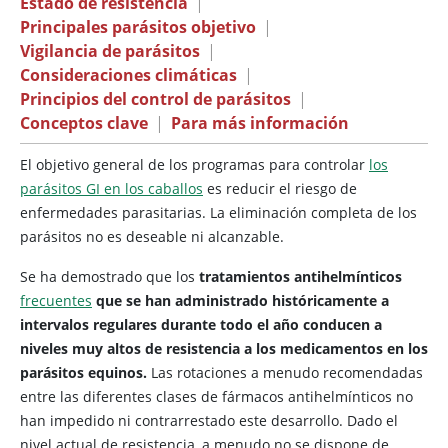
Estado de resistencia
|
Principales parásitos objetivo
|
Vigilancia de parásitos
|
Consideraciones climáticas
|
Principios del control de parásitos
|
Conceptos clave
|
Para más información
El objetivo general de los programas para controlar
los
parásitos GI en los caballos
es reducir el riesgo de
enfermedades parasitarias. La eliminación completa de los
parásitos no es deseable ni alcanzable.
Se ha demostrado que los
tratamientos antihelmínticos
frecuentes
que se han administrado históricamente a
intervalos regulares durante todo el año conducen a
niveles muy altos de resistencia a los medicamentos en los
parásitos equinos.
Las rotaciones a menudo recomendadas
entre las diferentes clases de fármacos antihelmínticos no
han impedido ni contrarrestado este desarrollo. Dado el
nivel actual de resistencia, a menudo no se dispone de