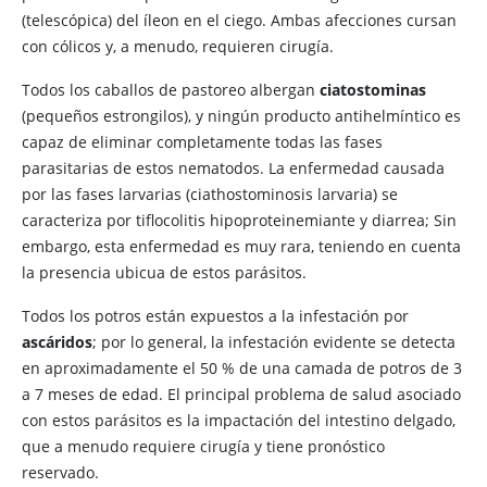
(telescópica) del íleon en el ciego. Ambas afecciones cursan
con cólicos y, a menudo, requieren cirugía.
Todos los caballos de pastoreo albergan
ciatostominas
(pequeños estrongilos), y ningún producto antihelmíntico es
capaz de eliminar completamente todas las fases
parasitarias de estos nematodos. La enfermedad causada
por las fases larvarias (ciathostominosis larvaria) se
caracteriza por tiflocolitis hipoproteinemiante y diarrea; Sin
embargo, esta enfermedad es muy rara, teniendo en cuenta
la presencia ubicua de estos parásitos.
Todos los potros están expuestos a la infestación por
ascáridos
; por lo general, la infestación evidente se detecta
en aproximadamente el 50 % de una camada de potros de 3
a 7 meses de edad. El principal problema de salud asociado
con estos parásitos es la impactación del intestino delgado,
que a menudo requiere cirugía y tiene pronóstico
reservado.