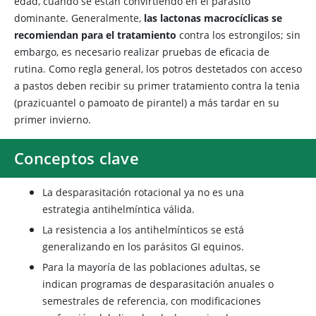
edad, cuando se están convirtiendo en el parásito
dominante. Generalmente,
las lactonas macrocíclicas se
recomiendan para el tratamiento
contra los estrongilos; sin
embargo, es necesario realizar pruebas de eficacia de
rutina. Como regla general, los potros destetados con acceso
a pastos deben recibir su primer tratamiento contra la tenia
(prazicuantel o pamoato de pirantel) a más tardar en su
primer invierno.
Conceptos clave
La desparasitación rotacional ya no es una
estrategia antihelmíntica válida.
La resistencia a los antihelmínticos se está
generalizando en los parásitos GI equinos.
Para la mayoría de las poblaciones adultas, se
indican programas de desparasitación anuales o
semestrales de referencia, con modificaciones