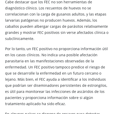
Cabe destacar que los FEC no son herramientas de
diagnóstico clínico. Los recuentos de huevos no se
correlacionan con la carga de gusanos adultos, y las etapas
larvarias patógenas no producen huevos. Además, los
caballos pueden albergar cargas de parásitos relativamente
grandes y mostrar FEC positivos sin verse afectados clínica o
subclínicamente.
Por lo tanto, un FEC positivo no proporciona información útil
en los casos clínicos. No indica una posible afectación
parasitaria en las manifestaciones observadas de la
enfermedad. Un FEC positivo tampoco predice el riesgo de
que se desarrolle la enfermedad en un futuro cercano o
lejano. Más bien, el FEC ayuda a identificar a los individuos
que podrían ser diseminadores persistentes de estrongilos,
es útil para monitorear las infecciones de ascáridos de los
pacientes y proporciona información sobre si algún
tratamiento aplicado ha sido eficaz.
En algunos países se dispone de ensayos para detectar