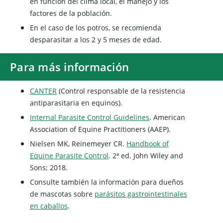
en función del clima local, el manejo y los
factores de la población.
En el caso de los potros, se recomienda
desparasitar a los 2 y 5 meses de edad.
Para más información
CANTER
(Control responsable de la resistencia
antiparasitaria en equinos).
Internal Parasite Control Guidelines
. American
Association of Equine Practitioners (AAEP).
Nielsen MK, Reinemeyer CR.
Handbook of
Equine Parasite Control
. 2ª ed. John Wiley and
Sons; 2018.
Consulte también la información para dueños
de mascotas sobre
parásitos gastrointestinales
en caballos
.