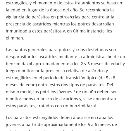
estrongilos, y el momento de estos tratamientos se basa en
la edad en lugar de la época del año. Se recomienda la
vigilancia de parásitos en potros/crías para controlar la
presencia de ascáridos mientras los potros desarrollan
inmunidad a estos parásitos y, en última instancia, los
eliminan.
Las pautas generales para potros y crías destetadas son
desparasitar los ascáridos mediante la administración de un
benzimidazol aproximadamente a los 2 y 5 meses de edad, y
luego monitorear la presencia relativa de acáridos y
estrongílidos en el período de transición típico (de 5 a 8
meses de edad) entre estos dos tipos de parásitos. Del
mismo modo, los potrillos jóvenes / de un año deben ser
monitoreados en busca de ascáridos y, si se encuentran
estos parásitos, tratados con un benzimidazol.
Los parásitos estrongílidos deben atacarse en caballos
jóvenes a partir de aproximadamente los 5 a 6 meses de