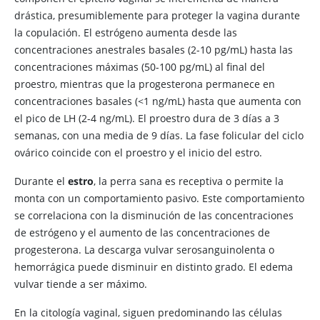
drástica, presumiblemente para proteger la vagina durante
la copulación. El estrógeno aumenta desde las
concentraciones anestrales basales (2-10 pg/mL) hasta las
concentraciones máximas (50-100 pg/mL) al final del
proestro, mientras que la progesterona permanece en
concentraciones basales (<1 ng/mL) hasta que aumenta con
el pico de LH (2-4 ng/mL). El proestro dura de 3 días a 3
semanas, con una media de 9 días. La fase folicular del ciclo
ovárico coincide con el proestro y el inicio del estro.
Durante el
estro
, la perra sana es receptiva o permite la
monta con un comportamiento pasivo. Este comportamiento
se correlaciona con la disminución de las concentraciones
de estrógeno y el aumento de las concentraciones de
progesterona. La descarga vulvar serosanguinolenta o
hemorrágica puede disminuir en distinto grado. El edema
vulvar tiende a ser máximo.
En la citología vaginal, siguen predominando las células