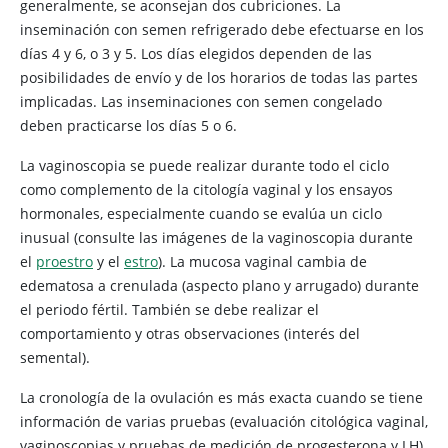
generalmente, se aconsejan dos cubriciones. La
inseminación con semen refrigerado debe efectuarse en los
días 4 y 6, o 3 y 5. Los días elegidos dependen de las
posibilidades de envío y de los horarios de todas las partes
implicadas. Las inseminaciones con semen congelado
deben practicarse los días 5 o 6.
La vaginoscopia se puede realizar durante todo el ciclo
como complemento de la citología vaginal y los ensayos
hormonales, especialmente cuando se evalúa un ciclo
inusual (consulte las imágenes de la vaginoscopia durante
el
proestro
y el
estro
). La mucosa vaginal cambia de
edematosa a crenulada (aspecto plano y arrugado) durante
el periodo fértil. También se debe realizar el
comportamiento y otras observaciones (interés del
semental).
La cronología de la ovulación es más exacta cuando se tiene
información de varias pruebas (evaluación citológica vaginal,
vaginoscopias y pruebas de medición de progesterona y LH).