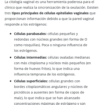
La citología vaginal es una herramienta poderosa para el
clínico que realiza la sincronización de la ovulación. Existen
tres
tipos principales de células epiteliales vaginales
que
proporcionan información debido a que la pared vaginal
responde a los estrógenos:
Células parabasales:
células pequeñas y
redondas con núcleos grandes (en forma de O
como rosquillas). Poca o ninguna influencia de
los estrógenos.
Células intermedias:
células ovaladas medianas
con más citoplasma y núcleos más pequeños (en
forma de huevos fritos), lo que indica una
influencia temprana de los estrógenos.
Células superficiales:
células grandes con
bordes citoplasmáticos angulares y núcleos de
picnóticos a ausentes (en forma de copos de
maíz), lo que indica que se han alcanzado
concentraciones máximas de estrógeno y son