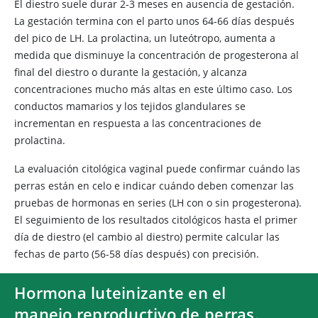
El diestro suele durar 2-3 meses en ausencia de gestación.
La gestación termina con el parto unos 64-66 días después
del pico de LH. La prolactina, un luteótropo, aumenta a
medida que disminuye la concentración de progesterona al
final del diestro o durante la gestación, y alcanza
concentraciones mucho más altas en este último caso. Los
conductos mamarios y los tejidos glandulares se
incrementan en respuesta a las concentraciones de
prolactina.
La evaluación citológica vaginal puede confirmar cuándo las
perras están en celo e indicar cuándo deben comenzar las
pruebas de hormonas en series (LH con o sin progesterona).
El seguimiento de los resultados citológicos hasta el primer
día de diestro (el cambio al diestro) permite calcular las
fechas de parto (56-58 días después) con precisión.
Hormona luteinizante en el
manejo reproductivo de perras.