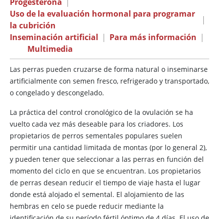
Progesterona
|
Uso de la evaluación hormonal para programar
|
la cubrición
Inseminación artificial
|
Para más información
|
Multimedia
Las perras pueden cruzarse de forma natural o inseminarse
artificialmente con semen fresco, refrigerado y transportado,
o congelado y descongelado.
La práctica del control cronológico de la ovulación se ha
vuelto cada vez más deseable para los criadores. Los
propietarios de perros sementales populares suelen
permitir una cantidad limitada de montas (por lo general 2),
y pueden tener que seleccionar a las perras en función del
momento del ciclo en que se encuentran. Los propietarios
de perras desean reducir el tiempo de viaje hasta el lugar
donde está alojado el semental. El alojamiento de las
hembras en celo se puede reducir mediante la
identificación de su período fértil óptimo de 4 días. El uso de