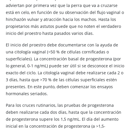
adviertan por primera vez que la perra que va a cruzarse
está en celo, en función de su observación del flujo vaginal o
hinchazón vulvar y atracción hacia los machos. Hasta los
propietarios más astutos puede que no noten el verdadero
inicio del proestro hasta pasados varios días.
El inicio del proestro debe documentarse con la ayuda de
una citología vaginal (<50 % de células cornificadas o
superficiales). La concentración basal de progesterona (por
lo general, 0-1 ng/mL) puede ser útil si se desconoce el inicio
exacto del ciclo. La citología vaginal debe realizarse cada 2 o
3 días, hasta que >70 % de las células superficiales estén
presentes. En este punto, deben comenzar los ensayos
hormonales seriados.
Para los cruces rutinarios, las pruebas de progesterona
deben realizarse cada dos días, hasta que la concentración
de progesterona supere los 1,5 ng/mL. El día del aumento
inicial en la concentración de progesterona (a >1,5-