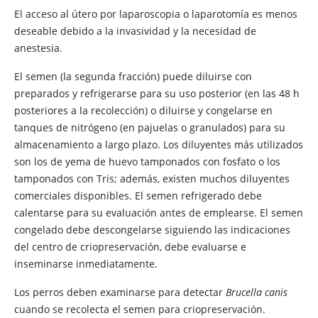
El acceso al útero por laparoscopia o laparotomía es menos
deseable debido a la invasividad y la necesidad de
anestesia.
El semen (la segunda fracción) puede diluirse con
preparados y refrigerarse para su uso posterior (en las 48 h
posteriores a la recolección) o diluirse y congelarse en
tanques de nitrógeno (en pajuelas o granulados) para su
almacenamiento a largo plazo. Los diluyentes más utilizados
son los de yema de huevo tamponados con fosfato o los
tamponados con Tris; además, existen muchos diluyentes
comerciales disponibles. El semen refrigerado debe
calentarse para su evaluación antes de emplearse. El semen
congelado debe descongelarse siguiendo las indicaciones
del centro de criopreservación, debe evaluarse e
inseminarse inmediatamente.
Los perros deben examinarse para detectar
Brucella canis
cuando se recolecta el semen para criopreservación.