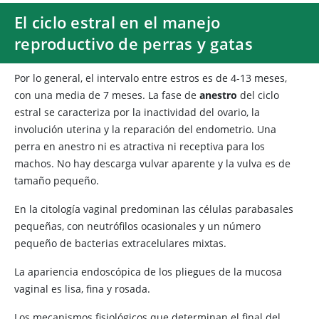
El ciclo estral en el manejo
reproductivo de perras y gatas
Por lo general, el intervalo entre estros es de 4-13 meses,
con una media de 7 meses. La fase de
anestro
del ciclo
estral se caracteriza por la inactividad del ovario, la
involución uterina y la reparación del endometrio. Una
perra en anestro ni es atractiva ni receptiva para los
machos. No hay descarga vulvar aparente y la vulva es de
tamaño pequeño.
En la citología vaginal predominan las células parabasales
pequeñas, con neutrófilos ocasionales y un número
pequeño de bacterias extracelulares mixtas.
La apariencia endoscópica de los pliegues de la mucosa
vaginal es lisa, fina y rosada.
Los mecanismos fisiológicos que determinan el final del