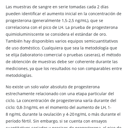
Las muestras de sangre en serie tomadas cada 2 días
pueden identificar el aumento inicial en la concentración de
progesterona (generalmente 1,5-2,5 ng/mL), que se
correlaciona con el pico de LH. La prueba de progesterona
quimioluminiscente se considera el estándar de oro.
También hay disponibles varios equipos semicuantitativos
de uso doméstico. Cualquiera que sea la metodología que
se elija (laboratorio comercial o pruebas caseras), el método
de obtención de muestras debe ser coherente durante las
mediciones, ya que los resultados no son comparables entre
metodologías.
No existe un solo valor absoluto de progesterona
estrechamente relacionado con una etapa particular del
ciclo. La concentración de progesterona varía durante del
ciclo: 0,8-3 ng/mL en el momento del aumento de LH, 1-
8 ng/mL durante la ovulación y 4-20 ng/mL o más durante el
período fértil. Sin embargo, si se cuenta con ensayos
cuantitativos seriados y precisos de progesterona, el pico de