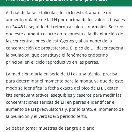
Al final de la fase folicular del ciclo estral, aparece un
aumento notable de la LH por encima de los valores basales
en 24-48 h, seguido del retorno a valores normales. Se cree
que este aumento ocurre en respuesta a la disminución de
las concentraciones de estrógenos y al aumento de la
concentración de progesterona. El pico de LH desencadena
la ovulación, que constituye el fenómeno endocrino
principal en el ciclo reproductivo en las perras.
La medición diaria en serie de LH es una técnica precisa
para determinar el momento para la monta, ya que de este
modo se identifica la fecha exacta del pico de LH. Existen
kits semicuantitativos, asequibles y caseros para medir las
concentraciones séricas de LH en perras e identificar el
aumento de LH preovulatoria y, por lo tanto, el momento de
la ovulación y el verdadero período fértil.
Se deben tomar muestras de sangre a diario