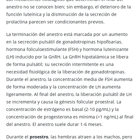
anestro no se conocen bien; sin embargo, el deterioro de la
función luteínica y la disminución de la secreción de
prolactina parecen ser condicionantes previos.
La terminación del anestro está marcada por un aumento
en la secreción pulsátil de gonadotropinas hipofisarias,
hormona foliculoestimulante (FSH) y hormona luteinizante
(LH) inducido por la GnRH. La GnRH hipotalámica se libera
de forma pulsátil; su secreción intermitente es una
necesidad fisiológica de la liberación de gonadotropinas.
Durante el anestro, la concentración media de FSH aumenta
de forma moderada y la concentración de LH aumenta
ligeramente. Al final del anestro, la liberación pulsátil de LH
se incrementa y causa la génesis folicular proestral. La
concentración de estrógeno es basal (2-10 pg/mL) y la
concentración de progesterona es mínima (<1 ng/mL) al final
del anestro. El anestro suele durar 1-6 meses.
Durante el
proestro
, las hembras atraen a los machos, pero