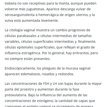
todavía no son receptivas para la monta, aunque pueden
volverse más juguetonas. Aparece descarga vulvar de
serosanguinolenta a hemorrágica de origen uterino, y la
vulva está aumentada levemente.
La citología vaginal muestra un cambio progresivo de
células parabasales a células intermedias de tamaños
variables, células superficiales intermedias y, finalmente,
células epiteliales superficiales, que reflejan el grado de
influencia estrogénica. Por lo general, hay eritrocitos, pero
no siempre están presentes.
Endoscópicamente, los pliegues de la mucosa vaginal
aparecen edematosos, rosados y redondos.
Las concentraciones de FSH y LH son bajas durante la mayor
parte del proestro y aumentan durante la fase
preovulatoria. Bajo la influencia del aumento de las
concentraciones de estrógeno, la cantidad de capas que
componen el epitelio vaginal se incrementa de manera