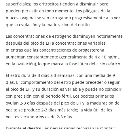
superficiales; los eritrocitos tienden a disminuir pero
pueden persistir en todo momento. Los pliegues de la
mucosa vaginal se van arrugando progresivamente a la vez
que la ovulación y la maduración del oocito.
Las concentraciones de estrógeno disminuyen notoriamente
después del pico de LH a concentraciones variables,
mientras que las concentraciones de progesterona
aumentan constantemente (generalmente de 4 a 10 ng/mL
en la ovulación), lo que marca la fase lútea del ciclo ovárico.
El estro dura de 3 días a 3 semanas, con una media de 9
días. El comportamiento del estro puede preceder o seguir
el pico de LH, y su duración es variable y puede no coincidir
con precisión con el periodo fértil. Los oocitos primarios
ovulan 2-3 días después del pico de LH y la maduración del
oocito se produce 2-3 días más tarde; la vida útil de los
oocitos secundarios es de 2-3 días.
Durante el
diestro
, las perras sanas rechazan la monta y