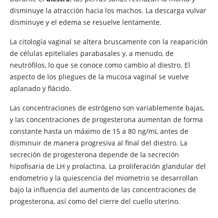
disminuye la atracción hacia los machos. La descarga vulvar
disminuye y el edema se resuelve lentamente.
La citología vaginal se altera bruscamente con la reaparición
de células epiteliales parabasales y, a menudo, de
neutrófilos, lo que se conoce como cambio al diestro. El
aspecto de los pliegues de la mucosa vaginal se vuelve
aplanado y flácido.
Las concentraciones de estrógeno son variablemente bajas,
y las concentraciones de progesterona aumentan de forma
constante hasta un máximo de 15 a 80 ng/mL antes de
disminuir de manera progresiva al final del diestro. La
secreción de progesterona depende de la secreción
hipofisaria de LH y prolactina. La proliferación glandular del
endometrio y la quiescencia del miometrio se desarrollan
bajo la influencia del aumento de las concentraciones de
progesterona, así como del cierre del cuello uterino.