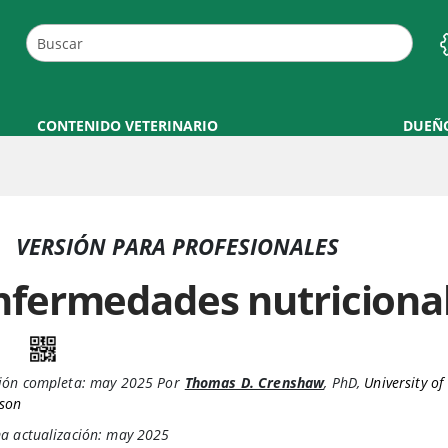
CONTENIDO VETERINARIO
DUEÑ
VERSIÓN PARA PROFESIONALES
nfermedades nutricional
ión completa:
may 2025
Por
Thomas D. Crenshaw
,
PhD
,
University of
son
ma actualización: may 2025