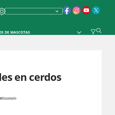
OS DE MASCOTAS
es en cerdos
 Wisconsin-