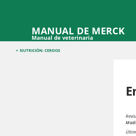
MANUAL DE MERCK
Manual de veterinaria
<
NUTRICIÓN: CERDOS
E
Revis
Madi
Últi