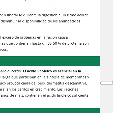
ben liberarse durante la digestión a un ritmo acorde
disminuir la disponibilidad de los aminoácidos
l exceso de proteínas en la ración causa
ones que contienen hasta un 35-50 % de proteína son
icos.
para el cerdo.
El ácido linoleico es esencial en la
 larga que participan en la síntesis de membranas y
eico provoca caída del pelo, dermatitis descamativa,
ral en los cerdos en crecimiento. Las raciones
nos de maíz, contienen el ácido linoleico suficiente