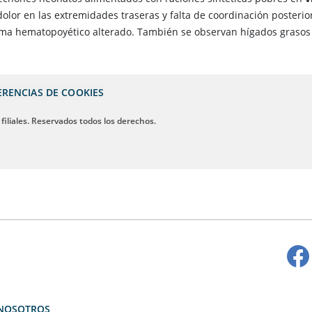
dolor en las extremidades traseras y falta de coordinación posteri
ema hematopoyético alterado. También se observan hígados grasos 
ERENCIAS DE COOKIES
 filiales. Reservados todos los derechos.
NOSOTROS