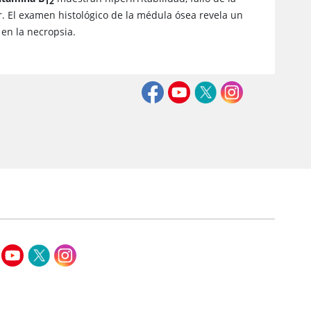
12
or. El examen histológico de la médula ósea revela un
en la necropsia.