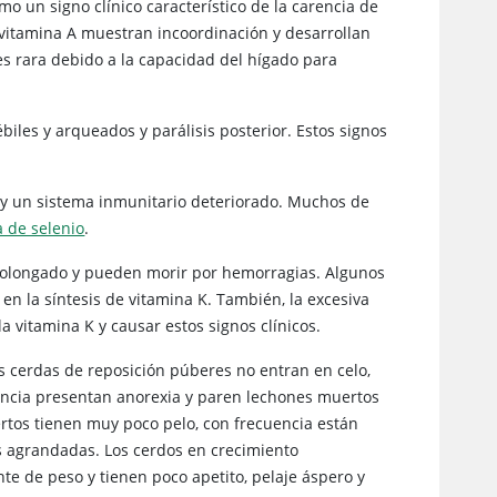
o un signo clínico característico de la carencia de
 vitamina A muestran incoordinación y desarrollan
es rara debido a la capacidad del hígado para
biles y arqueados y parálisis posterior. Estos signos
y un sistema inmunitario deteriorado. Muchos de
a de selenio
.
rolongado y pueden morir por hemorragias. Algunos
n la síntesis de vitamina K. También, la excesiva
la vitamina K y causar estos signos clínicos.
las cerdas de reposición púberes no entran en celo,
rencia presentan anorexia y paren lechones muertos
ertos tienen muy poco pelo, con frecuencia están
s agrandadas. Los cerdos en crecimiento
te de peso y tienen poco apetito, pelaje áspero y