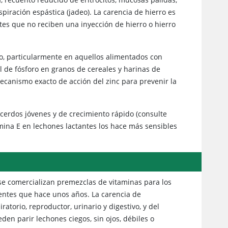
spiración espástica (jadeo). La carencia de hierro es
tes que no reciben una inyección de hierro o hierro
o, particularmente en aquellos alimentados con
pal de fósforo en granos de cereales y harinas de
ecanismo exacto de acción del zinc para prevenir la
erdos jóvenes y de crecimiento rápido (consulte
amina E en lechones lactantes los hace más sensibles
se comercializan premezclas de vitaminas para los
uentes que hace unos años. La carencia de
atorio, reproductor, urinario y digestivo, y del
den parir lechones ciegos, sin ojos, débiles o