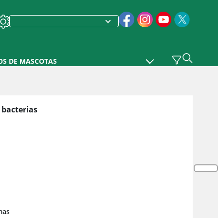
OS DE MASCOTAS
 bacterias
mas