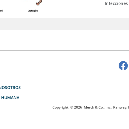
Infecciones
NOSOTROS
D HUMANA
Copyright
© 2026
Merck & Co., Inc., Rahway, N