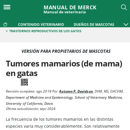
MANUAL DE MERCK
Manual de veterinaria
CONTENIDO VETERINARIO
DUEÑOS DE MASCOTAS
<
TRASTORNOS REPRODUCTIVOS DE LOS GATOS
VERSIÓN PARA PROPIETARIOS DE MASCOTAS
Tumores mamarios (de mama)
en gatas
Revisión completa:
ago 2018
Por
Autumn P. Davidson
,
DVM, MS, DACVIM
,
Department of Medicine and Epidemiology, School of Veterinary Medicine,
University of California, Davis
Última actualización: sept 2024
La frecuencia de los tumores mamarios en las distintas
especies varía muy considerablemente. Son relativamente