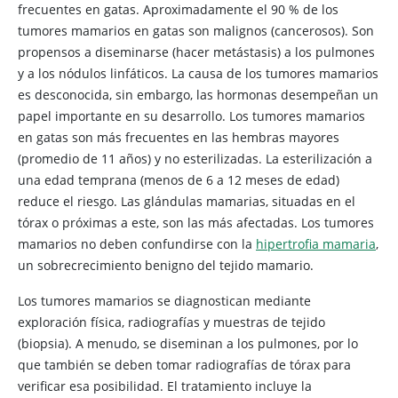
frecuentes en gatas. Aproximadamente el 90 % de los
tumores mamarios en gatas son malignos (cancerosos). Son
propensos a diseminarse (hacer metástasis) a los pulmones
y a los nódulos linfáticos. La causa de los tumores mamarios
es desconocida, sin embargo, las hormonas desempeñan un
papel importante en su desarrollo. Los tumores mamarios
en gatas son más frecuentes en las hembras mayores
(promedio de 11 años) y no esterilizadas. La esterilización a
una edad temprana (menos de 6 a 12 meses de edad)
reduce el riesgo. Las glándulas mamarias, situadas en el
tórax o próximas a este, son las más afectadas. Los tumores
mamarios no deben confundirse con la
hipertrofia mamaria
,
un sobrecrecimiento benigno del tejido mamario.
Los tumores mamarios se diagnostican mediante
exploración física, radiografías y muestras de tejido
(biopsia). A menudo, se diseminan a los pulmones, por lo
que también se deben tomar radiografías de tórax para
verificar esa posibilidad. El tratamiento incluye la