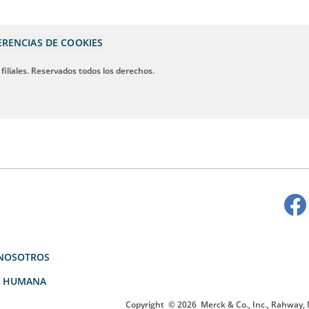
ERENCIAS DE COOKIES
 filiales. Reservados todos los derechos.
NOSOTROS
D HUMANA
Copyright
© 2026
Merck & Co., Inc., Rahway, N