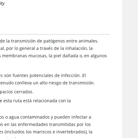
ity
de la transmisión de patógenos entre animales.
, por lo general a través de la inhalación, la
as membranas mucosas, la piel dañada o, en algunos
es son fuentes potenciales de infección. El
menudo conlleva un alto riesgo de transmisión.
pacios cerrados.
 esta ruta está relacionada con la
os o agua contaminados y pueden infectar a
s en las enfermedades transmitidas por los
s (incluidos los mariscos e invertebrados), la