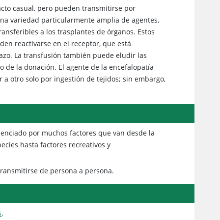
cto casual, pero pueden transmitirse por
 Una variedad particularmente amplia de agentes,
ansferibles a los trasplantes de órganos. Estos
en reactivarse en el receptor, que está
zo. La transfusión también puede eludir las
 de la donación. El agente de la encefalopatía
a otro solo por ingestión de tejidos; sin embargo,
uenciado por muchos factores que van desde la
ecies hasta factores recreativos y
ransmitirse de persona a persona.
s
.