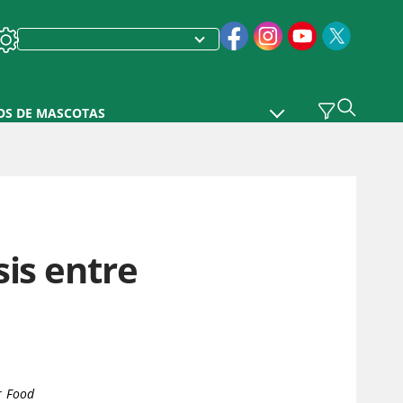
OS DE MASCOTAS
is entre
r Food