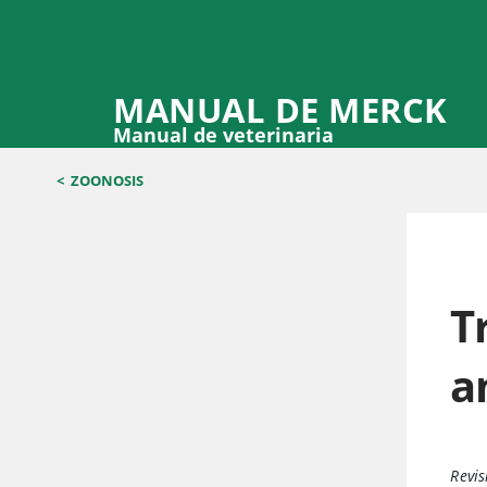
MANUAL DE MERCK
Manual de veterinaria
<
ZOONOSIS
T
a
Revis