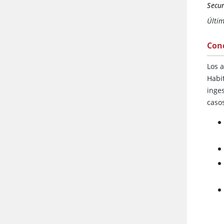
Secur
Últim
Con
Los 
Habit
inge
casos