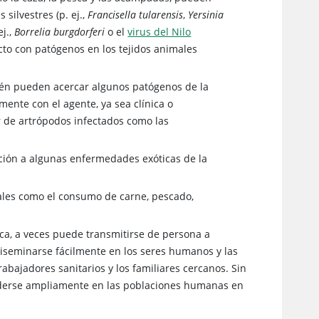
silvestres (p. ej.,
Francisella tularensis
,
Yersinia
ej.,
Borrelia burgdorferi
o el
virus del Nilo
acto con patógenos en los tejidos animales
bién pueden acercar algunos patógenos de la
mente con el agente, ya sea clínica o
 de artrópodos infectados como las
ción a algunas enfermedades exóticas de la
ales como el consumo de carne, pescado,
a, a veces puede transmitirse de persona a
 diseminarse fácilmente en los seres humanos y las
abajadores sanitarios y los familiares cercanos. Sin
nderse ampliamente en las poblaciones humanas en