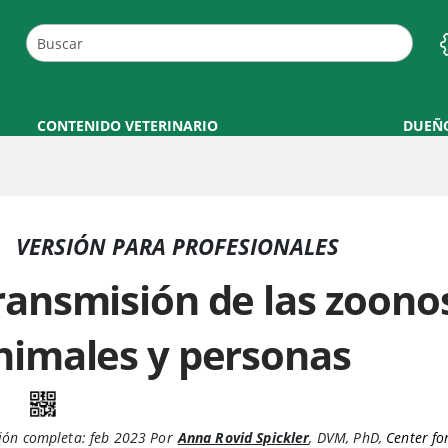
CONTENIDO VETERINARIO
DUEÑ
VERSIÓN PARA PROFESIONALES
ransmisión de las zoonos
nimales y personas
ión completa:
feb 2023
Por
Anna Rovid Spickler
,
DVM, PhD
,
Center fo