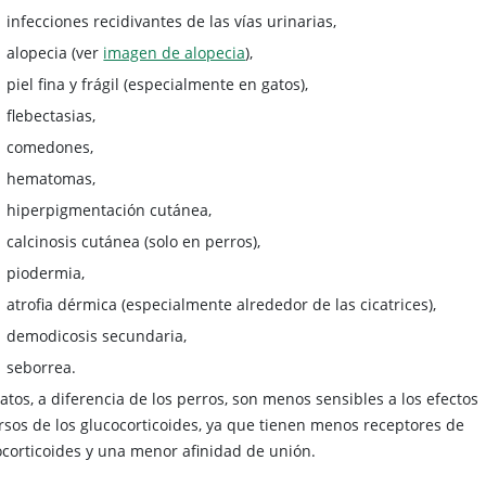
infecciones recidivantes de las vías urinarias,
alopecia (ver
imagen de alopecia
),
piel fina y frágil (especialmente en gatos),
flebectasias,
comedones,
hematomas,
hiperpigmentación cutánea,
calcinosis cutánea (solo en perros),
piodermia,
atrofia dérmica (especialmente alrededor de las cicatrices),
demodicosis secundaria,
seborrea.
atos, a diferencia de los perros, son menos sensibles a los efectos
rsos de los glucocorticoides, ya que tienen menos receptores de
ocorticoides y una menor afinidad de unión.