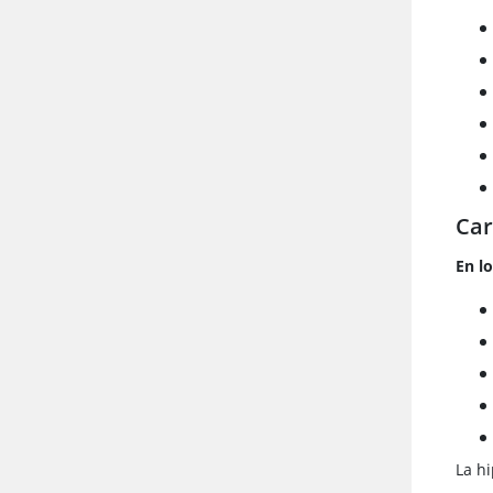
Car
En l
La hi