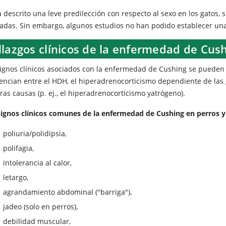
a descrito una leve predilección con respecto al sexo en los gatos
tadas. Sin embargo, algunos estudios no han podido establecer una 
llazgos clínicos de la enfermedad de Cus
signos clínicos asociados con la enfermedad de Cushing se pueden a
rencian entre el HDH, el hiperadrenocorticismo dependiente de las
ras causas (p. ej., el hiperadrenocorticismo yatrógeno).
signos clínicos comunes de la enfermedad de Cushing en perros y 
poliuria/polidipsia,
polifagia,
intolerancia al calor,
letargo,
agrandamiento abdominal ("barriga"),
jadeo (solo en perros),
debilidad muscular,