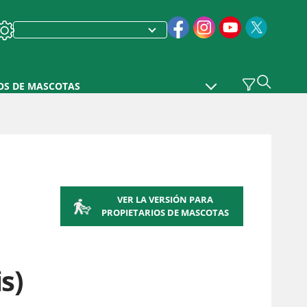
OS DE MASCOTAS
VER LA VERSIÓN PARA
PROPIETARIOS DE MASCOTAS
s)