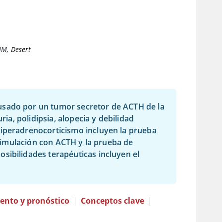
IM
,
Desert
usado por un tumor secretor de ACTH de la
ria, polidipsia, alopecia y debilidad
hiperadrenocorticismo incluyen la prueba
estimulación con ACTH y la prueba de
sibilidades terapéuticas incluyen el
ento y pronóstico
|
Conceptos clave
|