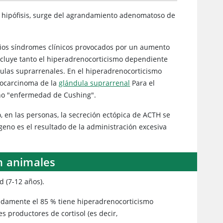
 hipófisis, surge del agrandamiento adenomatoso de
rios síndromes clínicos provocados por un aumento
cluye tanto el hiperadrenocorticismo dependiente
dulas suprarrenales. En el hiperadrenocorticismo
nocarcinoma de la
glándula suprarrenal
Para el
mino "enfermedad de Cushing".
, en las personas, la secreción ectópica de ACTH se
eno es el resultado de la administración excesiva
n animales
 (7-12 años).
madamente el 85 % tiene hiperadrenocorticismo
s productores de cortisol (es decir,