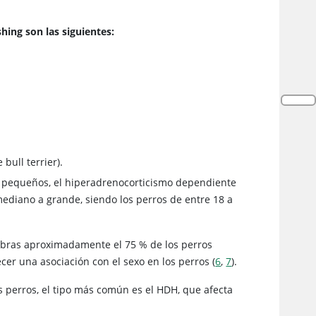
ing son las siguientes:
 bull terrier).
 pequeños, el hiperadrenocorticismo dependiente
ediano a grande, siendo los perros de entre 18 a
embras aproximadamente el 75 % de los perros
cer una asociación con el sexo en los perros (
6
,
7
).
s perros, el tipo más común es el HDH, que afecta