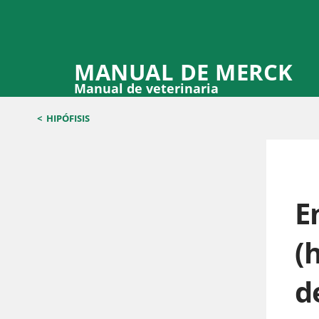
MANUAL DE MERCK
Manual de veterinaria
<
HIPÓFISIS
E
(
d