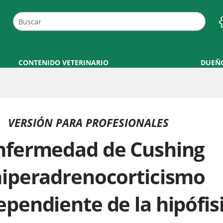
CONTENIDO VETERINARIO
DUEÑ
VERSIÓN PARA PROFESIONALES
nfermedad de Cushing
hiperadrenocorticismo
ependiente de la hipófisi