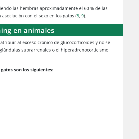
, siendo las hembras aproximadamente el 60 % de las
asociación con el sexo en los gatos (
8
,
9
).
hing en animales
tribuir al exceso crónico de glucocorticoides y no se
 glándulas suprarrenales o el hiperadrenocorticismo
gatos son los siguientes: