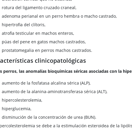
rotura del ligamento cruzado craneal,
adenoma perianal en un perro hembra o macho castrado,
hipertrofia del clítoris,
atrofia testicular en machos enteros,
púas del pene en gatos machos castrados,
prostatomegalia en perros machos castrados.
acterísticas clinicopatológicas
os perros, las anomalías bioquímicas séricas asociadas con la hipe
aumento de la fosfatasa alcalina sérica (ALP),
aumento de la alanina-aminotransferasa sérica (ALT),
hipercolesterolemia,
hiperglucemia,
disminución de la concentración de urea (BUN).
percolesterolemia se debe a la estimulación esteroidea de la lipólis