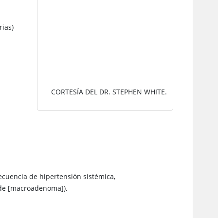
IMAGEN
rias)
CORTESÍA DEL DR. STEPHEN WHITE.
nsecuencia de hipertensión sistémica,
nde [macroadenoma]),