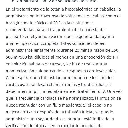
Administración IV de soluciones de calcio.
En el tratamiento de la tetania hipocalcémica en caballos, la
administración intravenosa de soluciones de calcio, como el
borogluconato cálcico al 20 % o las soluciones
recomendadas para el tratamiento de la paresia del
periparto en el ganado vacuno, por lo general da lugar a
una recuperación completa. Estas soluciones deben
administrarse lentamente (durante 20 min) a razón de 250-
500 ml/500 kg, diluidas al menos en una proporción de 1:4
en solución salina o dextrosa, y se ha de realizar una
monitorización cuidadosa de la respuesta cardiovascular.
Cabe esperar una intensidad aumentada de los sonidos
cardiacos. Si se desarrollan arritmias y bradicardias, se
debe interrumpir inmediatamente el tratamiento IV. Una vez
que la frecuencia cardiaca se ha normalizado, la infusión se
puede reanudar con un flujo más lento. Si el caballo no
mejora en 1-2 h después de la infusión inicial, se puede
administrar una segunda dosis, aunque está indicada la
verificación de hipocalcemia mediante pruebas de