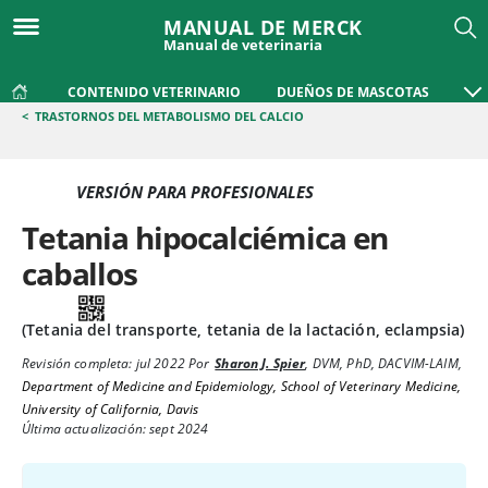
MANUAL DE MERCK
Manual de veterinaria
CONTENIDO VETERINARIO
DUEÑOS DE MASCOTAS
<
TRASTORNOS DEL METABOLISMO DEL CALCIO
VERSIÓN PARA PROFESIONALES
Tetania hipocalciémica en
caballos
(Tetania del transporte, tetania de la lactación, eclampsia)
Revisión completa:
jul 2022
Por
Sharon J. Spier
,
DVM, PhD, DACVIM-LAIM
,
Department of Medicine and Epidemiology, School of Veterinary Medicine,
University of California, Davis
Última actualización: sept 2024