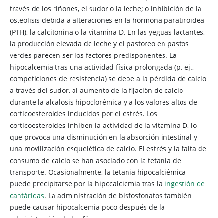
través de los riñones, el sudor o la leche; o inhibición de la
osteólisis debida a alteraciones en la hormona paratiroidea
(PTH), la calcitonina o la vitamina D. En las yeguas lactantes,
la producción elevada de leche y el pastoreo en pastos
verdes parecen ser los factores predisponentes. La
hipocalcemia tras una actividad física prolongada (p. ej.,
competiciones de resistencia) se debe a la pérdida de calcio
a través del sudor, al aumento de la fijación de calcio
durante la alcalosis hipoclorémica y a los valores altos de
corticoesteroides inducidos por el estrés. Los
corticoesteroides inhiben la actividad de la vitamina D, lo
que provoca una disminución en la absorción intestinal y
una movilización esquelética de calcio. El estrés y la falta de
consumo de calcio se han asociado con la tetania del
transporte. Ocasionalmente, la tetania hipocalciémica
puede precipitarse por la hipocalciemia tras la
ingestión de
cantáridas
. La administración de bisfosfonatos también
puede causar hipocalcemia poco después de la