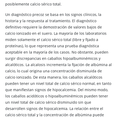
posiblemente calcio sérico total.
Un diagnóstico precoz se basa en los signos clínicos, la
historia y la respuesta al tratamiento. El diagnóstico
definitivo requiere la demostración de valores bajos de
calcio ionizado en el suero. La mayoría de los laboratorios
miden solamente el calcio sérico total (libre y fijado a
proteínas), lo que representa una prueba diagnóstica
aceptable en la mayoría de los casos. No obstante, pueden
surgir discrepancias en caballos hipoalbuminémicos y
alcalóticos. La alcalosis incrementa la fijación de albúmina al
calcio, lo cual origina una concentración disminuida de
calcio ionizado. De esta manera, los caballos alcalóticos
pueden tener un nivel total de calcio sérico normal, en tanto
que manifiestan signos de hipocalcemia. Del mismo modo,
los caballos acidóticos o hipoalbuminémicos pueden tener
un nivel total de calcio sérico disminuido sin que
desarrollen signos de hipocalcemia. La relación entre el
calcio sérico total y la concentración de albúmina puede