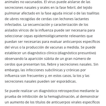
animales no vacunados. El virus puede aislarse de las
secreciones nasales y orales en la fase febril, del tejido
pulmonar afectado en la fase aguda inicial o de las toallitas
de ubres recogidas de cerdas con lechones lactantes
infectados. La secuenciación y caracterización de los
aislados víricos de la influenza puede ser necesaria para
seleccionar cepas epidemiológicamente relevantes que
puedan ser necesarias para evaluar anticuerpos específicos
del virus o la producción de vacunas a medida. Se puede
establecer un diagnóstico clínico (diagnóstico presuntivo)
observando la aparición súbita de un gran número de
cerdos que presentan tos, fiebre y secreciones nasales. Sin
embargo, las infecciones subclínicas y crónicas por
influenza son frecuentes y, en estos casos, la tos y las
secreciones nasales pueden ser esporádicas.
Se puede realizar un diagnóstico retrospectivo mediante la
prueba de inhibición de la hemaglutinación, al demonstrar
un aumento de los títulos de anticuerpos virales específicos