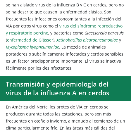
se han aislado virus de la influenza B y C en cerdos, pero no
se ha descrito que causen la enfermedad clásica. Son
frecuentes las infecciones concomitantes a la infección del
VIA por otros virus como el
virus del síndrome reproductivo
y respiratorio porcino
, y bacterias como
Glaesserella parasuis
(
enfermedad de Glässer
),
Actinobacillus pleuropneumoniae
y
Mycoplasma hyopneumoniae
. La mezcla de animales
portadores o subclínicamente infectados y cerdos sensibles
es un factor predisponente importante. El virus se inactiva
fácilmente por los desinfectantes.
Transmisión y epidemiología del
virus de la influenza A en cerdos
En América del Norte, los brotes de VIA en cerdos se
producen durante todas las estaciones, pero son más
frecuentes en otoño o invierno, a menudo al comienzo de un
clima particularmente frío. En las áreas más cálidas del