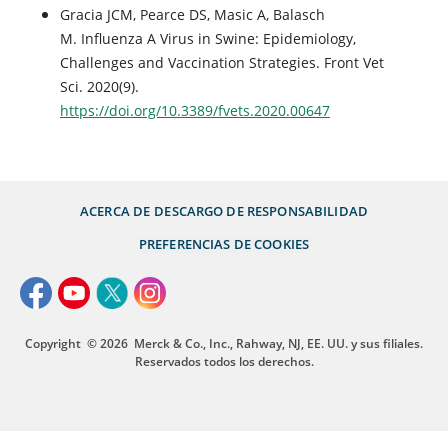
Gracia JCM, Pearce DS, Masic A, Balasch
M. Influenza A Virus in Swine: Epidemiology,
Challenges and Vaccination Strategies. Front Vet
Sci. 2020(9).
https://doi.org/10.3389/fvets.2020.00647
ACERCA DE
DESCARGO DE RESPONSABILIDAD
PREFERENCIAS DE COOKIES
Copyright
© 2026
Merck & Co., Inc., Rahway, NJ, EE. UU. y sus filiales.
Reservados todos los derechos.