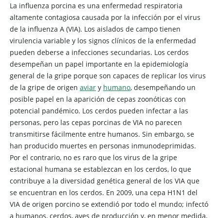
La influenza porcina es una enfermedad respiratoria
altamente contagiosa causada por la infección por el virus
de la influenza A (VIA). Los aislados de campo tienen
virulencia variable y los signos clínicos de la enfermedad
pueden deberse a infecciones secundarias. Los cerdos
desempeñan un papel importante en la epidemiología
general de la gripe porque son capaces de replicar los virus
de la gripe de origen
aviar
y
humano
, desempeñando un
posible papel en la aparición de cepas zoonóticas con
potencial pandémico. Los cerdos pueden infectar a las
personas, pero las cepas porcinas de VIA no parecen
transmitirse fácilmente entre humanos. Sin embargo, se
han producido muertes en personas inmunodeprimidas.
Por el contrario, no es raro que los virus de la gripe
estacional humana se establezcan en los cerdos, lo que
contribuye a la diversidad genética general de los VIA que
se encuentran en los cerdos. En 2009, una cepa H1N1 del
VIA de origen porcino se extendió por todo el mundo; infectó
a humanos, cerdos, aves de producción y, en menor medida,