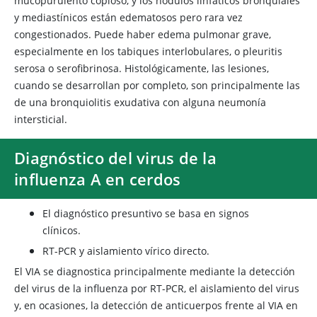
mucopurulento copioso, y los nódulos linfáticos bronquiales
y mediastínicos están edematosos pero rara vez
congestionados. Puede haber edema pulmonar grave,
especialmente en los tabiques interlobulares, o pleuritis
serosa o serofibrinosa. Histológicamente, las lesiones,
cuando se desarrollan por completo, son principalmente las
de una bronquiolitis exudativa con alguna neumonía
intersticial.
Diagnóstico del virus de la
influenza A en cerdos
El diagnóstico presuntivo se basa en signos
clínicos.
RT-PCR y aislamiento vírico directo.
El VIA se diagnostica principalmente mediante la detección
del virus de la influenza por RT-PCR, el aislamiento del virus
y, en ocasiones, la detección de anticuerpos frente al VIA en