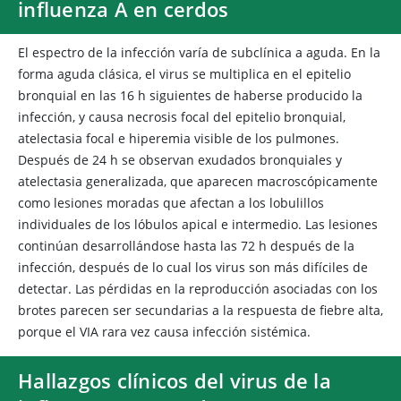
influenza A en cerdos
El espectro de la infección varía de subclínica a aguda. En la
forma aguda clásica, el virus se multiplica en el epitelio
bronquial en las 16 h siguientes de haberse producido la
infección, y causa necrosis focal del epitelio bronquial,
atelectasia focal e hiperemia visible de los pulmones.
Después de 24 h se observan exudados bronquiales y
atelectasia generalizada, que aparecen macroscópicamente
como lesiones moradas que afectan a los lobulillos
individuales de los lóbulos apical e intermedio. Las lesiones
continúan desarrollándose hasta las 72 h después de la
infección, después de lo cual los virus son más difíciles de
detectar. Las pérdidas en la reproducción asociadas con los
brotes parecen ser secundarias a la respuesta de fiebre alta,
porque el VIA rara vez causa infección sistémica.
Hallazgos clínicos del virus de la