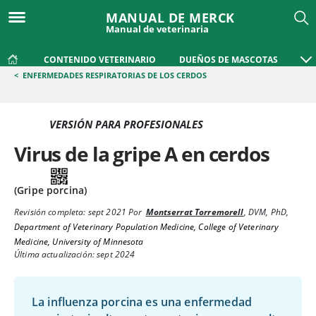
MANUAL DE MERCK
Manual de veterinaria
CONTENIDO VETERINARIO
DUEÑOS DE MASCOTAS
<
ENFERMEDADES RESPIRATORIAS DE LOS CERDOS
VERSIÓN PARA PROFESIONALES
Virus de la gripe A en cerdos
(Gripe porcina)
Revisión completa:
sept 2021
Por
Montserrat Torremorell
,
DVM, PhD
,
Department of Veterinary Population Medicine, College of Veterinary
Medicine, University of Minnesota
Última actualización: sept 2024
La influenza porcina es una enfermedad