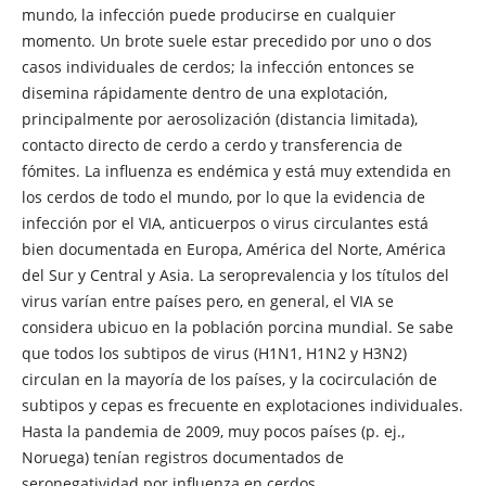
mundo, la infección puede producirse en cualquier
momento. Un brote suele estar precedido por uno o dos
casos individuales de cerdos; la infección entonces se
disemina rápidamente dentro de una explotación,
principalmente por aerosolización (distancia limitada),
contacto directo de cerdo a cerdo y transferencia de
fómites. La influenza es endémica y está muy extendida en
los cerdos de todo el mundo, por lo que la evidencia de
infección por el VIA, anticuerpos o virus circulantes está
bien documentada en Europa, América del Norte, América
del Sur y Central y Asia. La seroprevalencia y los títulos del
virus varían entre países pero, en general, el VIA se
considera ubicuo en la población porcina mundial. Se sabe
que todos los subtipos de virus (H1N1, H1N2 y H3N2)
circulan en la mayoría de los países, y la cocirculación de
subtipos y cepas es frecuente en explotaciones individuales.
Hasta la pandemia de 2009, muy pocos países (p. ej.,
Noruega) tenían registros documentados de
seronegatividad por influenza en cerdos.