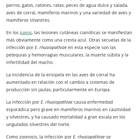
perros, gatos, ratones, ratas, peces de agua dulce y salada,
aves de corral, mamíferos marinos y una variedad de aves y
mamíferos silvestres.
En los
pavos
, las lesiones cutáneas cianóticas se manifiestan
más obviamente como una cresta azul. Otras secuelas de la
infección por
E. rhusiopathiae
en esta especie son las
petequias y hemorragias musculares, la muerte súbita y la
infertilidad del macho.
La incidencia de la erisipela en las aves de corral ha
aumentado en relación con el cambio a sistemas de
producción sin jaulas, particularmente en Europa.
La infección por
E. rhusiopathiae
causa enfermedad
esporádica pero grave en mamíferos marinos en cautividad
y silvestres, y ha causado mortalidad a gran escala en los
ungulados silvestres del norte.
Como zoonosis, la infección por
E. rhusiopathiae
se