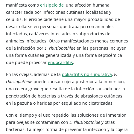
manifiesta como
erisipeloide
, una afección humana
caracterizada por infecciones cutáneas localizadas y
celulitis. El erisipeloide tiene una mayor probabilidad de
desarrollarse en personas que trabajan con animales
infectados, cadáveres infectados o subproductos de
animales infectados. Otras manifestaciones menos comunes
de la infección por
E. rhusiopathiae
en las personas incluyen
una forma cutánea generalizada y una forma septicémica
que puede provocar
endocarditis
.
En las ovejas, además de la
poliartritis no supurativa
,
E.
rhusiopathiae
puede causar cojera posterior a la inmersión,
una cojera grave que resulta de la infección causada por la
penetración de bacterias a través de abrasiones cutáneas
en la pezuña o heridas por esquilado no cicatrizadas.
Con el tiempo y el uso repetido, las soluciones de inmersión
para ovejas se contaminan con
E. rhusiopathiae
y otras
bacterias. La mejor forma de prevenir la infección y la cojera