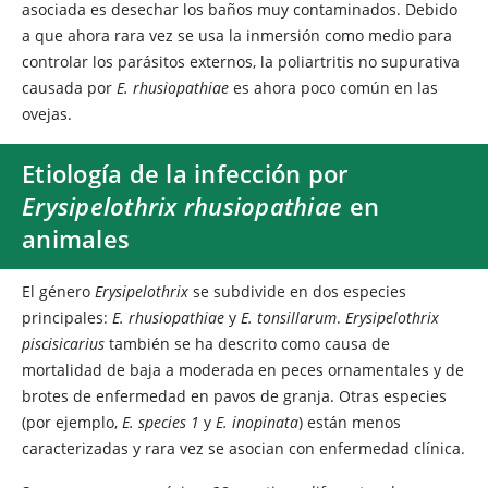
asociada es desechar los baños muy contaminados. Debido
a que ahora rara vez se usa la inmersión como medio para
controlar los parásitos externos, la poliartritis no supurativa
causada por
E. rhusiopathiae
es ahora poco común en las
ovejas.
Etiología de la infección por
Erysipelothrix rhusiopathiae
en
animales
El género
Erysipelothrix
se subdivide en dos especies
principales:
E. rhusiopathiae
y
E. tonsillarum
.
Erysipelothrix
piscisicarius
también se ha descrito como causa de
mortalidad de baja a moderada en peces ornamentales y de
brotes de enfermedad en pavos de granja. Otras especies
(por ejemplo,
E. species 1
y
E. inopinata
) están menos
caracterizadas y rara vez se asocian con enfermedad clínica.