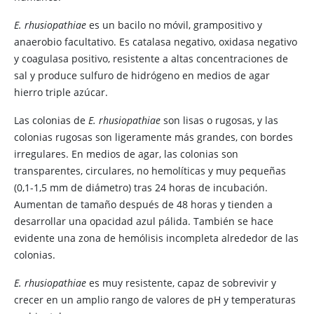
E. rhusiopathiae
es un bacilo no móvil, grampositivo y
anaerobio facultativo. Es catalasa negativo, oxidasa negativo
y coagulasa positivo, resistente a altas concentraciones de
sal y produce sulfuro de hidrógeno en medios de agar
hierro triple azúcar.
Las colonias de
E. rhusiopathiae
son lisas o rugosas, y las
colonias rugosas son ligeramente más grandes, con bordes
irregulares. En medios de agar, las colonias son
transparentes, circulares, no hemolíticas y muy pequeñas
(0,1-1,5 mm de diámetro) tras 24 horas de incubación.
Aumentan de tamaño después de 48 horas y tienden a
desarrollar una opacidad azul pálida. También se hace
evidente una zona de hemólisis incompleta alrededor de las
colonias.
E. rhusiopathiae
es muy resistente, capaz de sobrevivir y
crecer en un amplio rango de valores de pH y temperaturas