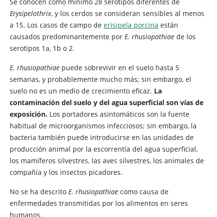
Se conocen como mínimo 28 serotipos diferentes de
Erysipelothrix
, y los cerdos se consideran sensibles al menos
a 15. Los casos de campo de
erisipela porcina
están
causados predominantemente por
E. rhusiopathiae
de los
serotipos 1a, 1b o 2.
E. rhusiopathiae
puede sobrevivir en el suelo hasta 5
semanas, y probablemente mucho más; sin embargo, el
suelo no es un medio de crecimiento eficaz.
La
contaminación del suelo y del agua superficial son vías de
exposición.
Los portadores asintomáticos son la fuente
habitual de microorganismos infecciosos; sin embargo, la
bacteria también puede introducirse en las unidades de
producción animal por la escorrentía del agua superficial,
los mamíferos silvestres, las aves silvestres, los animales de
compañía y los insectos picadores.
No se ha descrito
E. rhusiopathiae
como causa de
enfermedades transmitidas por los alimentos en seres
humanos.