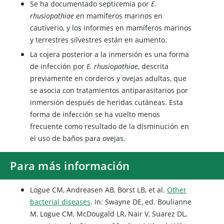
Se ha documentado septicemia por
E.
rhusiopathiae
en mamíferos marinos en
cautiverio, y los informes en mamíferos marinos
y terrestres silvestres están en aumento.
La cojera posterior a la inmersión es una forma
de infección por
E. rhusiopathiae
, descrita
previamente en corderos y ovejas adultas, que
se asocia con tratamientos antiparasitarios por
inmersión después de heridas cutáneas. Esta
forma de infección se ha vuelto menos
frecuente como resultado de la disminución en
el uso de baños para ovejas.
Para más información
Logue CM, Andreasen AB, Borst LB, et al.
Other
bacterial diseases
. In: Swayne DE, ed. Boulianne
M, Logue CM, McDougald LR, Nair V, Suarez DL,