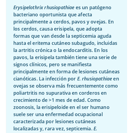
Erysipelothrix rhusiopathiae
es un patógeno
bacteriano oportunista que afecta
principalmente a cerdos, pavos y ovejas. En
los cerdos, causa erisipela, que adopta
formas que van desde la septicemia aguda
hasta el eritema cutáneo subagudo, incluidas
la artritis crónica o la endocarditis. En los
pavos, la erisipela también tiene una serie de
signos clínicos, pero se manifiesta
principalmente en forma de lesiones cutáneas
cianóticas. La infección por
E. rhusiopathiae
en
ovejas se observa más frecuentemente como
poliartritis no supurativa en corderos en
crecimiento de >1 mes de edad. Como
zoonosis, la erisipeloide en el ser humano
suele ser una enfermedad ocupacional
caracterizada por lesiones cutáneas
localizadas y, rara vez, septicemia.
E.