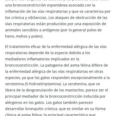
una broncoconstricción espontánea asociada con la
inflamación de las vías respiratorias y que se caracteriza por
tos crónica y sibilancias. Los ataques de obstrucción de las
vías respiratorias están producidos por una exposición de
animales sensibles a antígenos (por lo general polvo de
heno, mohos y polen).
El tratamiento eficaz de la enfermedad alérgica de las vías
respiratorias depende de la especie debido a los
mediadores inflamatorios implicados en la
broncoconstricción. La patogenia del asma felina difiere de
la enfermedad alérgica de las vías respiratorias en otras
especies, ya que los gatos responden excepcionalmente a la
serotonina (5-hidroxitriptamina). La serotonina, que se
libera de la desgranulación de los mastocitos, parece ser el
principal mediador de la broncoconstricción inducida por
alérgenos en los gatos. Los gatos también parecen
desarrollar bronquitis crónica, que es similar en su forma
clínica al asma felina; la principal característica que