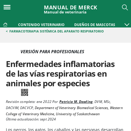
MANUAL DE MERCK
Manual de veterinaria
CONTENIDO VETERINARIO
DUEÑOS DE MASCOTAS
<
FARMACOTERAPIA SISTÉMICA DEL APARATO RESPIRATORIO
VERSIÓN PARA PROFESIONALES
Enfermedades inflamatorias
de las vías respiratorias en
animales por especies
Revisión completa:
ene 2022
Por
Patricia M. Dowling
,
DVM, MSc,
DACVIM, DACVCP
,
Department of Veterinary Biomedical Sciences, Western
College of Veterinary Medicine, University of Saskatchewan
Última actualización: sept 2024
Los perros, los gatos, los caballos y las personas desarrollan