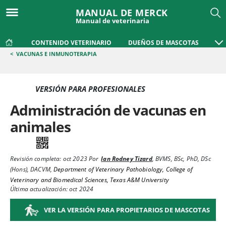
MANUAL DE MERCK
Manual de veterinaria
CONTENIDO VETERINARIO
DUEÑOS DE MASCOTAS
<
VACUNAS E INMUNOTERAPIA
VERSIÓN PARA PROFESIONALES
Administración de vacunas en
animales
Revisión completa:
oct 2023
Por
Ian Rodney Tizard
,
BVMS, BSc, PhD, DSc
(Hons), DACVM
,
Department of Veterinary Pathobiology, College of
Veterinary and Biomedical Sciences, Texas A&M University
Última actualización: oct 2024
VER LA VERSIÓN PARA PROPIETARIOS DE MASCOTAS