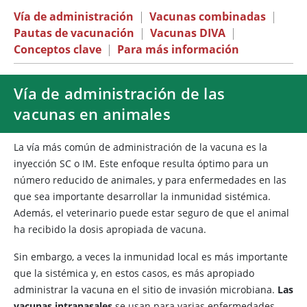
Vía de administración
|
Vacunas combinadas
|
Pautas de vacunación
|
Vacunas DIVA
|
Conceptos clave
|
Para más información
Vía de administración de las
vacunas en animales
La vía más común de administración de la vacuna es la
inyección SC o IM. Este enfoque resulta óptimo para un
número reducido de animales, y para enfermedades en las
que sea importante desarrollar la inmunidad sistémica.
Además, el veterinario puede estar seguro de que el animal
ha recibido la dosis apropiada de vacuna.
Sin embargo, a veces la inmunidad local es más importante
que la sistémica y, en estos casos, es más apropiado
administrar la vacuna en el sitio de invasión microbiana.
Las
vacunas intranasales
se usan para varias enfermedades,