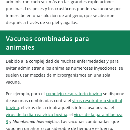
administran cada vez más en las grandes explotaciones
porcinas. Los peces y los crustáceos pueden vacunarse por
inmersión en una solución de antígeno, que se absorbe
después a través de su piel y agallas.
Vacunas combinadas para
animales
Debido a la complejidad de muchas enfermedades y para
evitar administrar a los animales numerosas inyecciones, se
suelen usar mezclas de microorganismos en una sola
vacuna.
Por ejemplo, para el
complejo respiratorio bovino
se dispone
de vacunas combinadas contra el
virus respiratorio sincitial
bovino
, el virus de la rinotraqueítis infecciosa bovina, el
virus de la diarrea vírica bovina
, el
virus de la parainfluenza
3
y
Mannheimia haemolytica
. Las vacunas combinadas, que
suponen un ahorro considerable de tiempo y esfuerzo,