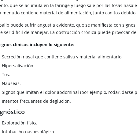
ento, que se acumula en la faringe y luego sale por las fosas nasal
a menudo contiene material de alimentación, junto con tos debido a
ballo puede sufrir angustia evidente, que se manifiesta con signos c
e ser difícil de manejar. La obstrucción crónica puede provocar d
ignos clínicos incluyen lo siguiente:
Secreción nasal que contiene saliva y material alimentario.
Hipersalivación.
Tos.
Náuseas.
Signos que imitan el dolor abdominal (por ejemplo, rodar, darse
Intentos frecuentes de deglución.
gnóstico
Exploración física
Intubación nasoesofágica.