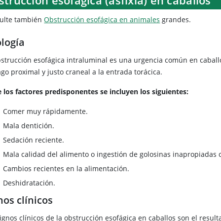
ulte también
Obstrucción esofágica en animales
grandes.
ología
bstrucción esofágica intraluminal es una urgencia común en caballo
go proximal y justo craneal a la entrada torácica.
e los factores predisponentes se incluyen los siguientes:
Comer muy rápidamente.
Mala dentición.
Sedación reciente.
Mala calidad del alimento o ingestión de golosinas inapropiadas o
Cambios recientes en la alimentación.
Deshidratación.
nos clínicos
ignos clínicos de la obstrucción esofágica en caballos son el resul