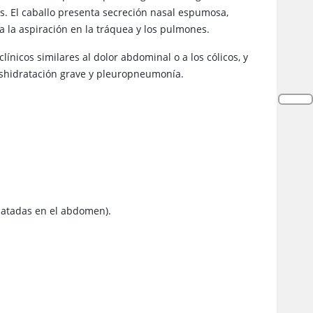
es. El caballo presenta secreción nasal espumosa,
 la aspiración en la tráquea y los pulmones.
línicos similares al dolor abdominal o a los cólicos, y
eshidratación grave y pleuropneumonía.
 patadas en el abdomen).