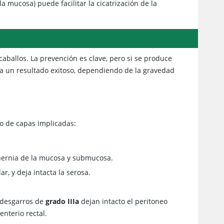
la mucosa) puede facilitar la cicatrización de la
aballos. La prevención es clave, pero si se produce
 a un resultado exitoso, dependiendo de la gravedad
ro de capas implicadas:
 hernia de la mucosa y submucosa.
r, y deja intacta la serosa.
s desgarros de
grado IIIa
dejan intacto el peritoneo
nterio rectal.