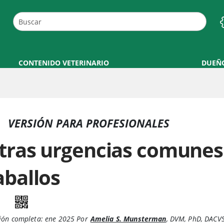
CONTENIDO VETERINARIO
DUEÑ
VERSIÓN PARA PROFESIONALES
tras urgencias comunes
aballos
ión completa:
ene 2025
Por
Amelia S. Munsterman
,
DVM, PhD, DACV