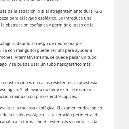
és de la sedación, o si el atragantamiento dura >2-3
beza para el lavado esofágico. Se introduce una
la obstrucción esofágica y permitir el paso de la
sofágica, debido al riesgo de neumonía por
rica con manguito) puede ser útil para ayudar a
pulmones. Alternativamente, se puede pasar un tubo
fago, y se puede usar un tubo nasogástrico más
a obstrucción y, en casos resistentes, la anestesia
ofágica. Si el lavado no tiene éxito, el examen
tracción manual con pinzas endoscópicas.
a evaluar la mucosa esofágica. El examen endoscópico
 de la lesión esofágica. La ulceración perimetral de
caballo a la formación de estenosis y conducir a la